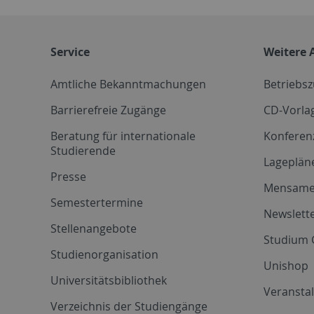
Service
Weitere 
Amtliche Bekanntmachungen
Betriebs
Barrierefreie Zugänge
CD-Vorla
Beratung für internationale
Konferen
Studierende
Lageplän
Presse
Mensam
Semestertermine
Newslette
Stellenangebote
Studium 
Studienorganisation
Unishop
Universitätsbibliothek
Veransta
Verzeichnis der Studiengänge