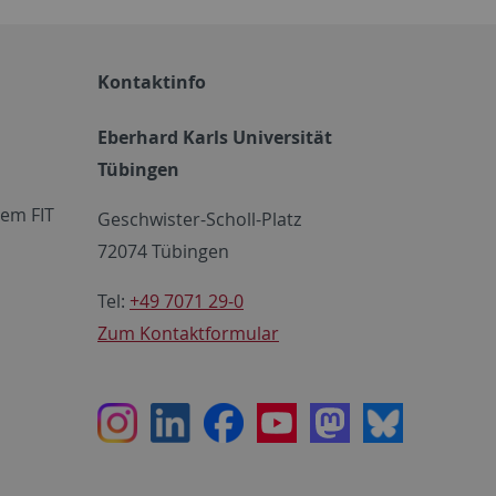
Kontaktinfo
Eberhard Karls Universität
Tübingen
em FIT
Geschwister-Scholl-Platz
72074 Tübingen
Tel:
+49 7071 29-0
Zum Kontaktformular
Instagram
LinkedIn
Facebook
Youtube
Mastodon
Bluesky