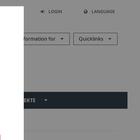
SEARCH
LOGIN
LANGUAGE
Information for
Quicklinks
PROJEKTE