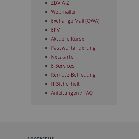
ZDV A-Z
Webmailer
Exchange Mail (OWA)
EPV
Aktuelle Kurse
Passwortänderung
Netzkarte
E-Services
Remote-Betreuung
IT-Sicherheit
Anleitungen / FAQ
Contact us