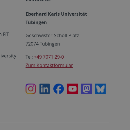
Eberhard Karls Universität
Tübingen
 FIT
Geschwister-Scholl-Platz
72074 Tübingen
iversity
Tel:
+49 7071 29-0
Zum Kontaktformular
Instagram
LinkedIn
Facebook
Youtube
Mastodon
Bluesky