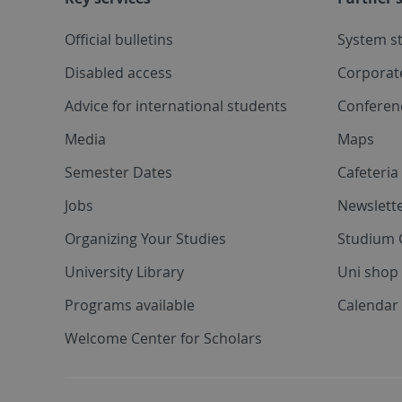
Official bulletins
System s
Disabled access
Corporat
Advice for international students
Conferen
Media
Maps
Semester Dates
Cafeteri
Jobs
Newslette
Organizing Your Studies
Studium 
University Library
Uni shop
Programs available
Calendar 
Welcome Center for Scholars