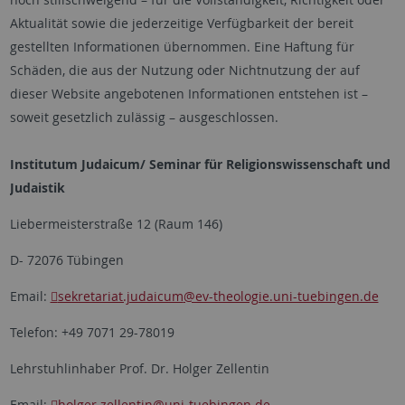
Aktualität sowie die jederzeitige Verfügbarkeit der bereit
gestellten Informationen übernommen. Eine Haftung für
Schäden, die aus der Nutzung oder Nichtnutzung der auf
dieser Website angebotenen Informationen entstehen ist –
soweit gesetzlich zulässig – ausgeschlossen.
Institutum Judaicum/ Seminar für Religionswissenschaft und
Judaistik
Liebermeisterstraße 12 (Raum 146)
D- 72076 Tübingen
Email:
sekretariat.judaicum
@ev-theologie.uni-tuebingen.de
Telefon: +49 7071 29-78019
Lehrstuhlinhaber Prof. Dr. Holger Zellentin
Email:
holger.zellentin
@uni-tuebingen.de