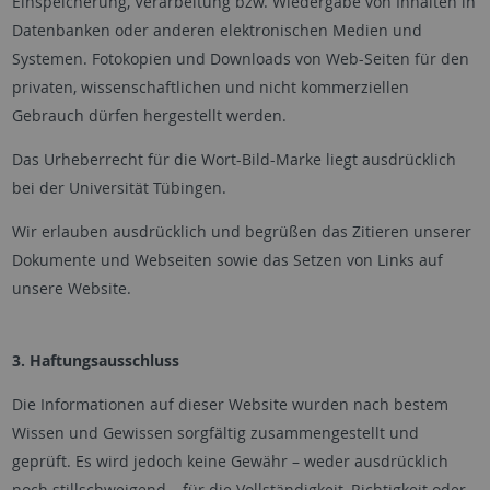
Einspeicherung, Verarbeitung bzw. Wiedergabe von Inhalten in
Datenbanken oder anderen elektronischen Medien und
Systemen. Fotokopien und Downloads von Web-Seiten für den
privaten, wissenschaftlichen und nicht kommerziellen
Gebrauch dürfen hergestellt werden.
Das Urheberrecht für die Wort-Bild-Marke liegt ausdrücklich
bei der Universität Tübingen.
Wir erlauben ausdrücklich und begrüßen das Zitieren unserer
Dokumente und Webseiten sowie das Setzen von Links auf
unsere Website.
3. Haftungsausschluss
Die Informationen auf dieser Website wurden nach bestem
Wissen und Gewissen sorgfältig zusammengestellt und
geprüft. Es wird jedoch keine Gewähr – weder ausdrücklich
noch stillschweigend – für die Vollständigkeit, Richtigkeit oder