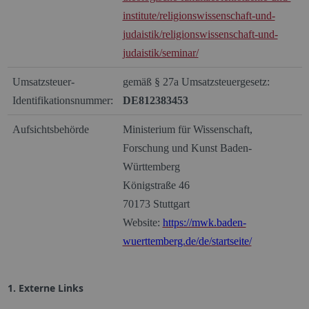
institute/religionswissenschaft-und-
judaistik/religionswissenschaft-und-
judaistik/seminar/
Umsatzsteuer-
gemäß § 27a Umsatzsteuergesetz:
Identifikationsnummer:
DE812383453
Aufsichtsbehörde
Ministerium für Wissenschaft,
Forschung und Kunst Baden-
Württemberg
Königstraße 46
70173 Stuttgart
Website:
https://mwk.baden-
wuerttemberg.de/de/startseite/
1. Externe Links