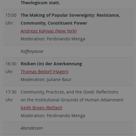
Theologicum statt.
15:00
T
h
e Making of Popular Sovereignty: Resistance,
Uhr
Community, Constituent Power
Andreas Kalyvas (New York)
Moderation: Ferdinando Menga
Kaffeepause
16:30
Risiken (in) der Anerkennung
Uhr
Thomas Bedorf (Hagen)
Moderation: Juliane Baur
17:30
Community, Practices, and the Good: Reflections
Uhr
on the Institutional Grounds of Human Attainment
Keith Breen (Belfast)
Moderation: Ferdinando Menga
Abendessen