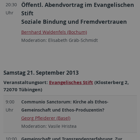
Öffentl. Abendvortrag im Evangelischen
20:30
Stift
Uhr
Soziale Bindung und Fremdvertrauen
Bernhard Waldenfels (Bochum)
Moderation: Elisabeth Gräb-Schmidt
Samstag 21. September 2013
Veranstaltungsort:
Evangelisches Stift
(
Klosterberg 2,
72070 Tübingen)
9:00
Communio Sanctorum: Kirche als Ethos-
Uhr
Gemeinschaft und Ethos-Produzentin?
Georg Pfleiderer (Basel)
Moderation: Vasile Hristea
10:00
Gemeinschaft und Transzendenzerfahrung. Zur