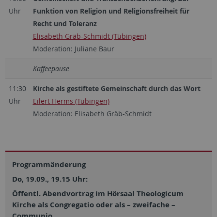
Uhr
Funktion von Religion und Religionsfreiheit für
Recht und Toleranz
Elisabeth Gräb-Schmidt (Tübingen)
Moderation: Juliane Baur
Kaffeepause
11:30
Kirche als gestiftete Gemeinschaft durch das Wort
Uhr
Eilert Herms (Tübingen)
Moderation: Elisabeth Gräb-Schmidt
Programmänderung
Do, 19.09., 19.15 Uhr:
Öffentl. Abendvortrag im Hörsaal Theologicum
Kirche als Congregatio oder als – zweifache –
Communio