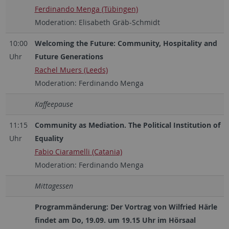
Ferdinando Menga (Tübingen)
Moderation: Elisabeth Gräb-Schmidt
10:00
Welcoming the Future: Community, Hospitality and
Uhr
Future Generations
Rachel Muers (Leeds)
Moderation: Ferdinando Menga
Kaffeepause
11:15
Community as Mediation. The Political Institution of
Uhr
Equality
Fabio Ciaramelli (Catania)
Moderation: Ferdinando Menga
Mittagessen
Programmänderung: Der Vortrag von Wilfried Härle
findet am Do, 19.09. um 19.15 Uhr im Hörsaal