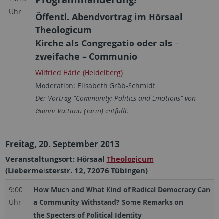
Uhr
Öffentl. Abendvortrag im Hörsaal
Theologicum
Kirche als Congregatio oder als –
zweifache – Communio
Wilfried Härle (Heidelberg)
Moderation: Elisabeth Gräb-Schmidt
Der Vortrag "Community: Politics and Emotions" von
Gianni Vattimo (Turin) entfällt.
Freitag, 20. September 2013
Veranstaltungsort: Hörsaal
Theologicum
(Liebermeisterstr. 12, 72076 Tübingen)
9:00
How Much and What Kind of Radical Democracy Can
Uhr
a Community Withstand? Some Remarks on
the Specters of Political Identity