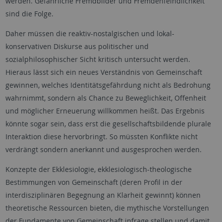
werden. Gefährliche Fremdbilder und Fremdenfeindlichkeit
sind die Folge.
Daher müssen die reaktiv-nostalgischen und lokal-
konservativen Diskurse aus politischer und
sozialphilosophischer Sicht kritisch untersucht werden.
Hieraus lässt sich ein neues Verständnis von Gemeinschaft
gewinnen, welches Identitätsgefährdung nicht als Bedrohung
wahrnimmt, sondern als Chance zu Beweglichkeit, Offenheit
und möglicher Erneuerung willkommen heißt. Das Ergebnis
könnte sogar sein, dass erst die gesellschaftsbildende plurale
Interaktion diese hervorbringt. So müssten Konflikte nicht
verdrängt sondern anerkannt und ausgesprochen werden.
Konzepte der Ekklesiologie, ekklesiologisch-theologische
Bestimmungen von Gemeinschaft (deren Profil in der
interdisziplinären Begegnung an Klarheit gewinnt) können
theoretische Ressourcen bieten, die mythische Vorstellungen
der Fundamente von Gemeinschaft infrage stellen und damit