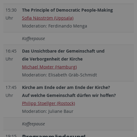
15:30
The Principle of Democratic People-Making
Uhr
Sofia Näsström (Uppsala)
Moderation: Ferdinando Menga
Kaffeepause
16:45
Das Unsichtbare der Gemeinschaft und
Uhr
die Verborgenheit der Kirche
Michael Moxter (Hamburg)
Moderation: Elisabeth Gräb-Schmidt
17:45
Kirche am Ende oder am Ende der Kirche?
Uhr
Auf welche Gemeinschaft dürfen wir hoffen?
Philipp Stoellger (Rostock)
Moderation: Juliane Baur
Kaffeepause
Programmänderung!
19:15