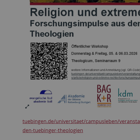
tuebingen.de/universitaet/campusleben/veranstal
den-tuebinger-theologien