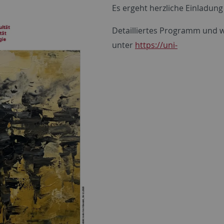
Es ergeht herzliche Einladun
Detailliertes Programm und w
unter
https://uni-