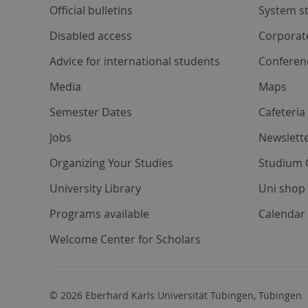
Official bulletins
System s
Disabled access
Corporat
Advice for international students
Conferen
Media
Maps
Semester Dates
Cafeteri
Jobs
Newslette
Organizing Your Studies
Studium 
University Library
Uni shop
Programs available
Calendar 
Welcome Center for Scholars
© 2026 Eberhard Karls Universität Tübingen, Tübingen