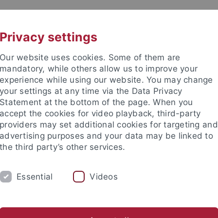
UNI A-Z
CONTACT
Privacy settings
Our website uses cookies. Some of them are
mandatory, while others allow us to improve your
experience while using our website. You may change
your settings at any time via the Data Privacy
Statement at the bottom of the page. When you
accept the cookies for video playback, third-party
sorientierte Religionspädagogik
providers may set additional cookies for targeting and
advertising purposes and your data may be linked to
the third party’s other services.
Essential
Videos
PUBLIKATIONEN
WEG ZUM LEHRSTUHL