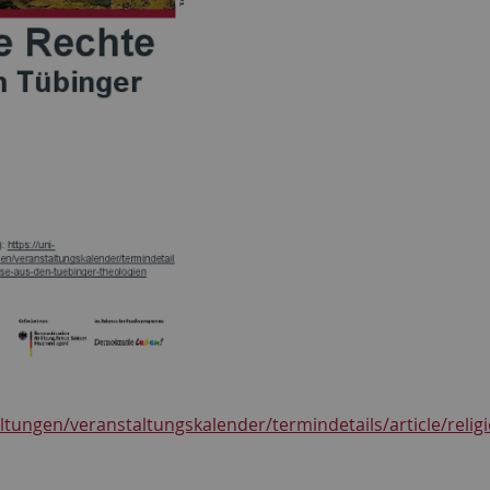
tungen/veranstaltungskalender/termindetails/article/reli