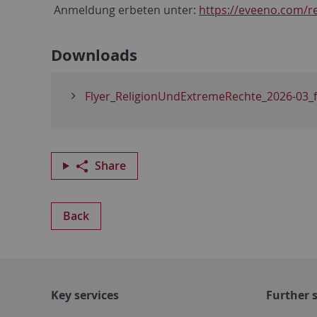
Anmeldung erbeten unter:
https://eveeno.com/r
Downloads
Flyer_ReligionUndExtremeRechte_2026-03_fi
Share
Back
Key services
Further s