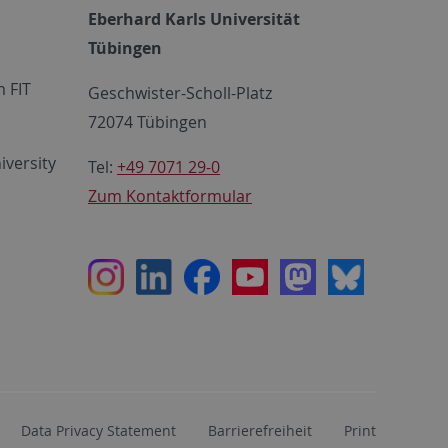
Eberhard Karls Universität
Tübingen
 FIT
Geschwister-Scholl-Platz
72074 Tübingen
iversity
Tel:
+49 7071 29-0
Zum Kontaktformular
Instagram
LinkedIn
Facebook
Youtube
Mastodon
Bluesky
Data Privacy Statement
Barrierefreiheit
Print