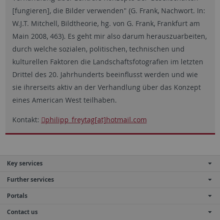
[fungieren], die Bilder verwenden" (G. Frank, Nachwort. In:
W.J.T. Mitchell, Bildtheorie, hg. von G. Frank, Frankfurt am
Main 2008, 463). Es geht mir also darum herauszuarbeiten,
durch welche sozialen, politischen, technischen und
kulturellen Faktoren die Landschaftsfotografien im letzten
Drittel des 20. Jahrhunderts beeinflusst werden und wie
sie ihrerseits aktiv an der Verhandlung über das Konzept
eines American West teilhaben.
Kontakt:
philipp_freytag[at]hotmail.com
Key services
Further services
Portals
Contact us