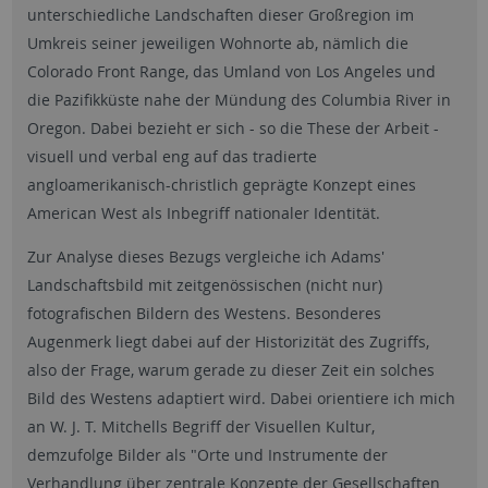
unterschiedliche Landschaften dieser Großregion im
Umkreis seiner jeweiligen Wohnorte ab, nämlich die
Colorado Front Range, das Umland von Los Angeles und
die Pazifikküste nahe der Mündung des Columbia River in
Oregon. Dabei bezieht er sich - so die These der Arbeit -
visuell und verbal eng auf das tradierte
angloamerikanisch-christlich geprägte Konzept eines
American West als Inbegriff nationaler Identität.
Zur Analyse dieses Bezugs vergleiche ich Adams'
Landschaftsbild mit zeitgenössischen (nicht nur)
fotografischen Bildern des Westens. Besonderes
Augenmerk liegt dabei auf der Historizität des Zugriffs,
also der Frage, warum gerade zu dieser Zeit ein solches
Bild des Westens adaptiert wird. Dabei orientiere ich mich
an W. J. T. Mitchells Begriff der Visuellen Kultur,
demzufolge Bilder als "Orte und Instrumente der
Verhandlung über zentrale Konzepte der Gesellschaften