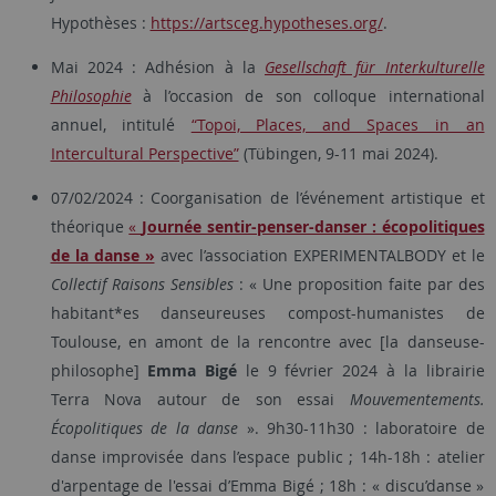
Hypothèses :
https://artsceg.hypotheses.org/
.
Mai 2024 : Adhésion à la
Gesellschaft für Interkulturelle
Philosophie
à l’occasion de son colloque international
annuel, intitulé
“Topoi, Places, and Spaces in an
Intercultural Perspective”
(Tübingen, 9-11 mai 2024).
07/02/2024 : Coorganisation de l’événement artistique et
théorique
«
Journée sentir-penser-danser : écopolitiques
de la danse »
avec l’association EXPERIMENTALBODY et le
Collectif Raisons Sensibles
: « Une proposition faite par des
habitant*es danseureuses compost-humanistes de
Toulouse, en amont de la rencontre avec [la danseuse-
philosophe]
Emma Bigé
le 9 février 2024 à la librairie
Terra Nova autour de son essai
Mouvementements.
Écopolitiques de la danse
». 9h30-11h30 : laboratoire de
danse improvisée dans l’espace public ; 14h-18h : atelier
d'arpentage de l'essai d’Emma Bigé ; 18h : « discu’danse »