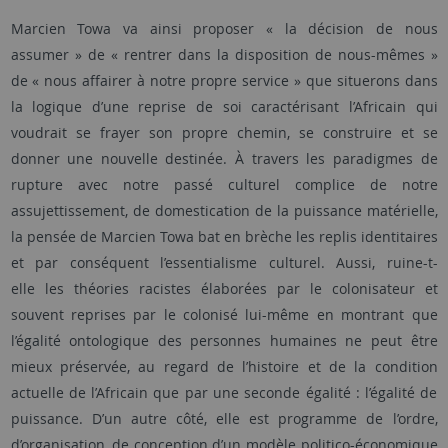
Marcien Towa va ainsi proposer
« la décision de nous
assumer » de « rentrer dans la disposition de nous-mêmes »
de « nous affairer à notre propre service »
que situerons dans
la logique d’une reprise de soi caractérisant l’Africain qui
voudrait se frayer son propre chemin, se construire et se
donner une nouvelle destinée. À travers les paradigmes de
rupture avec notre passé culturel complice de notre
assujettissement, de domestication de la puissance matérielle,
la pensée de Marcien Towa bat en brèche les replis identitaires
et par conséquent l’essentialisme culturel. Aussi, ruine-t-
elle les théories racistes élaborées par le colonisateur et
souvent reprises par le colonisé lui-même en montrant que
l’égalité ontologique des personnes humaines ne peut être
mieux préservée, au regard de l’histoire et de la condition
actuelle de l’Africain que par une seconde égalité : l’égalité de
puissance.
D’un autre côté, elle est programme de l’ordre,
d’organisation, de conception d’un modèle politico-économique