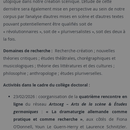
utopique dans notre création scénique. L’étude de cette
dernière sera également mise en perspective au sein de notre
corpus par l’analyse d’autres mises en scène et d’autres textes
pouvant potentiellement être qualifiés soit de
« révolutionnaires », soit de « pluriversalistes », soit des deux à
la fois.
Domaines de recherche :
Recherche-création ; nouvelles
théories critiques ; études théâtrales, chorégraphiques et
musicologiques ; théorie des littératures et des cultures ;
philosophie ; anthropologie ; études pluriverselles.
Activités dans le cadre du collège doctoral :
23/02/2026 : coorganisation de la
quatrième rencontre en
ligne
du réseau
Artsceg – Arts de la scène & Études
germaniques
:
« La dramaturgie allemande comme
pratique et comme recherche »
, aux côtés de Fiona
O’Donnell, Youn Le Guern-Herry et Laurence Schnitzler.