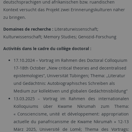
deutschsprachigen und afrikanischen bzw. ruandischen
Kontext versucht das Projekt zwei Erinnerungskulturen näher
zu bringen.
Domaines de recherche
:
Literaturwissenschaft;
Kulturwissenschaft; Memory Studies; Genozid-Forschung
Activités dans le cadre du collège doctoral :
17.10.2024 – Vortrag im Rahmen des
Doctoral Colloquium
17-18th October „New critical theories and decentralised
epistemologies“, Universität Tübingen; Thema: „Literatur
und Gedächtnis: Autobiographisches Schreiben als
Medium zur kollektiven und globalen Gedächtnisbildung“
13.03.2025 – Vortrag im Rahmen des internationalen
Kolloquiums über Kwame Nkrumah zum Thema:
« Consciencisme, unité et développement: appropriation
actuelle du panafricanisme de Kwame Nkrumah » 12-13
März 2025, Université de Lomé; Thema des Vortrags: