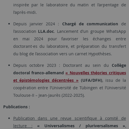
inspirée par le laboratoire du matin et l’arpentage de
l’après-midi.
Depuis janvier 2024 :
Chargé de communication
de
l’association
LLA.doc
. Lancement d’un groupe WhatsApp
en mai 2024 pour favoriser les échanges entre
doctorant·es du laboratoire, et préparation du transfert
du blog de l’association vers un carnet Hypothèses.
Depuis octobre 2023 : Doctorant au sein du
Collège
doctoral franco-allemand
« Nouvelles théories critiques
et épistémologies décentrées »
(UFA/DFH)
, issu de la
coopération entre l’Université de Tübingen et l’Université
Toulouse-II – Jean-Jaurès (2022-2025).
Publications :
Publication dans une revue scientifique à comité de
lecture :
« Universalismes / pluriversalismes »
,