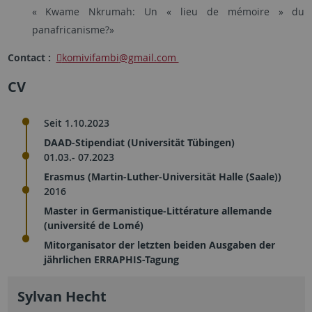
« Kwame Nkrumah: Un « lieu de mémoire » du
panafricanisme?»
Contact :
komivifambi
@gmail.com
CV
Seit 1.10.2023
DAAD-Stipendiat (Universität Tübingen)
01.03.- 07.2023
Erasmus (Martin-Luther-Universität Halle (Saale))
2016
Master in Germanistique-Littérature allemande
(université de Lomé)
Mitorganisator der letzten beiden Ausgaben der
jährlichen ERRAPHIS-Tagung
Sylvan Hecht