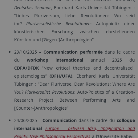
Deutsches Seminar
, Eberhard Karls Universität Tübingen :
“Liebes Pluriversum, liebe Revolutionen: Wo seid
ihr?
Pluriversalistische Revolutionen
: Autopoietik einer
künstlerischen Forschung zwischen darstellenden
Künsten und [Gegen-]Anthropologien”.
29/10/2025
–
Communication performée
dans le cadre
du
workshop international
annuel 2025 du
CDFA/DFDK
“New critical theories and decentralised
epistemologies”
(DFH/UFA)
, Eberhard Karls Universität
Tübingen : “Dear Pluriverse, Dear Revolutions: Where Are
You?
Pluriversalist Revolutions
: Auto-Poietics of a Creation-
Research Project Between Performing Arts and
[Counter-]Anthropologies”.
24/06/2025 –
Communication
dans le cadre du
colloque
international
Europe – between Idea, Imagination and
Reality. New Philosophical Perspectives
à l’Université Babeș-