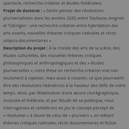
spectacle, recherche-création et études théâtrales)
Projet de doctorat :
« Sentir-penser des révolutions
pluriversalistes dans les années 2020, entre Toulouse, Avignon
et Tübingen : une recherche-création entre hybridation des
arts vivants, nouvelles théories critiques radicales et récits
utopico-documentaires »
Description du projet :
À la croisée des arts de la scène, des
études culturelles, des nouvelles théories critiques
philosophiques et anthropologiques et des « études
pluriverselles », notre thèse en recherche-création vise non
seulement à
repenser
, mais aussi à
ressentir
, ce que pourraient
être des révolutions libératrices à la hauteur des défis de notre
temps. Ainsi, par l’élaboration d’une œuvre chorégraphique,
musicale et théâtrale, et par l’étude de sa poïétique, nous
interrogerons et remettrons en jeu le concept-percept de
« révolution » à l’aune de celui de « plurivers », en mêlant
théories critiques radicales, récits documentaires et fiction