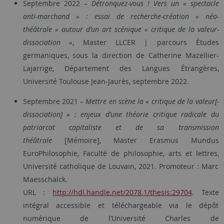
Septembre 2022 –
Détronquez-vous ! Vers un « spectacle
anti-marchand » : essai de recherche-création « néo-
théâtrale » autour d’un art scénique « critique de la valeur-
dissociation »
, Master LLCER | parcours Études
germaniques, sous la direction de Catherine Mazellier-
Lajarrige, Département des Langues Étrangères,
Université Toulouse Jean-Jaurès, septembre 2022.
Septembre 2021 –
Mettre en scène la « critique de la valeur[-
dissociation] » : enjeux d’une théorie critique radicale du
patriarcat capitaliste et de sa transmission
théâtrale
[Mémoire], Master Erasmus Mundus
EuroPhilosophie, Faculté de philosophie, arts et lettres,
Université catholique de Louvain, 2021. Promoteur : Marc
Maesschalck.
URL :
http://hdl.handle.net/2078.1/thesis:29704
. Texte
intégral accessible et téléchargeable via le dépôt
numérique de l’Université Charles de