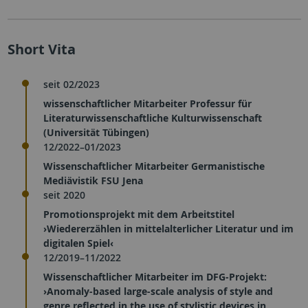
Short Vita
seit 02/2023
wissenschaftlicher Mitarbeiter Professur für
Literaturwissenschaftliche Kulturwissenschaft
(Universität Tübingen)
12/2022–01/2023
Wissenschaftlicher Mitarbeiter Germanistische
Mediävistik FSU Jena
seit 2020
Promotionsprojekt mit dem Arbeitstitel
›Wiedererzählen in mittelalterlicher Literatur und im
digitalen Spiel‹
12/2019–11/2022
Wissenschaftlicher Mitarbeiter im DFG-Projekt:
›Anomaly-based large-scale analysis of style and
genre reflected in the use of stylistic devices in