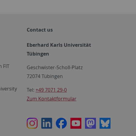
Contact us
Eberhard Karls Universität
Tübingen
 FIT
Geschwister-Scholl-Platz
72074 Tübingen
iversity
Tel:
+49 7071 29-0
Zum Kontaktformular
Instagram
LinkedIn
Facebook
Youtube
Mastodon
Bluesky