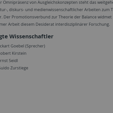
r Omnipräsenz von Ausgleichskonzepten steht das weitge
ltur-, diskurs- und medienwissenschaftlicher Arbeiten zum
. Der Promotionsverbund zur Theorie der Balance widmet s
er Arbeit diesem Desiderat interdisziplinärer Forschung.
igte Wissenschaftler
Eckart Goebel (Sprecher)
Robert Kirstein
Ernst Seidl
Guido Zurstiege