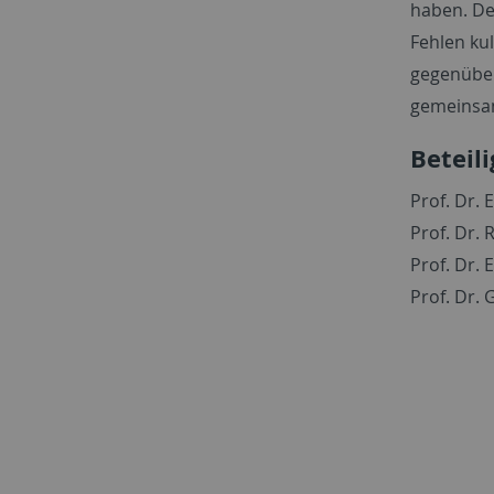
haben. De
Fehlen ku
gegenüber
gemeinsam
Beteil
Prof. Dr. 
Prof. Dr. 
Prof. Dr. 
Prof. Dr. 