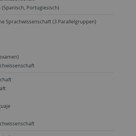
 (Spanisch, Portugiesisch)
che Sprachwissenschaft (3 Parallelgruppen)
sexamen)
achwissenschaft
schaft
aft
guaje
achwissenschaft