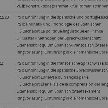
VL II: Konstruktionsgrammatik für Romanist*innen
22/23
PS I: Einführung in die spanische und portugiesis
PS II: Phonetik und Phonologie des Spanischen
HS Bachelor: La politique linguistique en France
Ü (Master): Methoden der Sprachwissenschaft
Examenskolloquium Spanisch/Französisch (Staat
Ringvorlesung: Einführung in die romanische Spr
22
PS I: Einführung in die französische Sprachwissen
PS I: Einführung in die spanische Sprachwissensch
HS Bachelor: L'analyse du français parlé
HS Bachelor: El análisis de la comprensión del len
Examenskolloquium Spanisch (Staatsexamen)
Ringvorlesung: Einführung in die romanische Spr