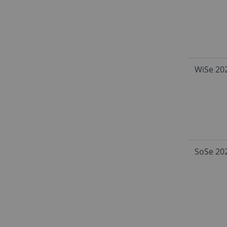
WiSe 20
SoSe 20