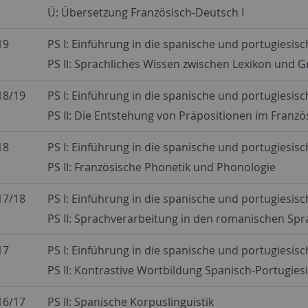
Ü: Übersetzung Französisch-Deutsch I
19
PS I: Einführung in die spanische und portugiesis
PS II: Sprachliches Wissen zwischen Lexikon und 
18/19
PS I: Einführung in die spanische und portugiesis
PS II: Die Entstehung von Präpositionen im Franzö
18
PS I: Einführung in die spanische und portugiesis
PS II: Französische Phonetik und Phonologie
17/18
PS I: Einführung in die spanische und portugiesis
PS II: Sprachverarbeitung in den romanischen Spr
17
PS I: Einführung in die spanische und portugiesis
PS II: Kontrastive Wortbildung Spanisch-Portugies
16/17
PS II: Spanische Korpuslinguistik