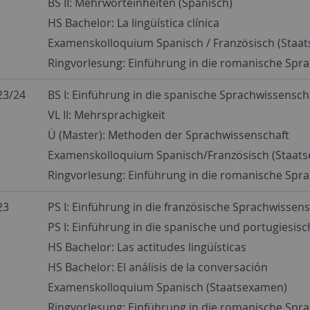
BS II: Mehrworteinheiten (Spanisch)
HS Bachelor: La lingüística clínica
Examenskolloquium Spanisch / Französisch (Staa
Ringvorlesung: Einführung in die romanische Spr
23/24
BS I: Einführung in die spanische Sprachwissensch
VL II: Mehrsprachigkeit
Ü (Master): Methoden der Sprachwissenschaft
Examenskolloquium Spanisch/Französisch (Staat
Ringvorlesung: Einführung in die romanische Spr
23
PS I: Einführung in die französische Sprachwissen
PS I: Einführung in die spanische und portugiesis
HS Bachelor: Las actitudes lingüísticas
HS Bachelor: El análisis de la conversación
Examenskolloquium Spanisch (Staatsexamen)
Ringvorlesung: Einführung in die romanische Spr