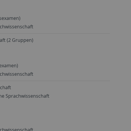
tsexamen)
achwissenschaft
aft (2 Gruppen)
sexamen)
achwissenschaft
schaft
che Sprachwissenschaft
achwissenschaft