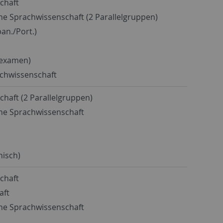
schaft
che Sprachwissenschaft (2 Parallelgruppen)
an./Port.)
sexamen)
achwissenschaft
chaft (2 Parallelgruppen)
che Sprachwissenschaft
nisch)
schaft
aft
che Sprachwissenschaft