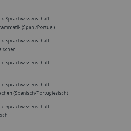
che Sprachwissenschaft
Grammatik (Span./Portug.)
che Sprachwissenschaft
sischen
che Sprachwissenschaft
che Sprachwissenschaft
achen (Spanisch/Portugiesisch)
che Sprachwissenschaft
isch