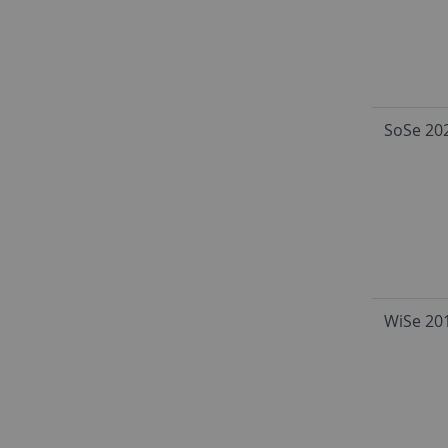
SoSe 20
WiSe 20