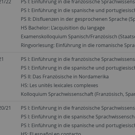
21/22
PS I: Einführung in die französische Sprachwissen
PS I: Einführung in die spanische und portugiesis
PS II: Disfluenzen in der gesprochenen Sprache (Sp
HS Bachelor: L’acquisition du langage
Examenskolloquium Spanisch/Französisch (Staat
Ringvorlesung: Einführung in die romanische Spr
21
PS I: Einführung in die französische Sprachwissens
PS I: Einführung in die spanische und portugiesis
PS II: Das Französische in Nordamerika
HS: Les unités lexicales complexes
Kolloquium Sprachwissenschaft (Französisch, Spa
20/21
PS I: Einführung in die französische Sprachwissen
PS I: Einführung in die spanische Sprachwissensch
PS I: Einführung in die spanische und portugiesis
HS: El español en contacto