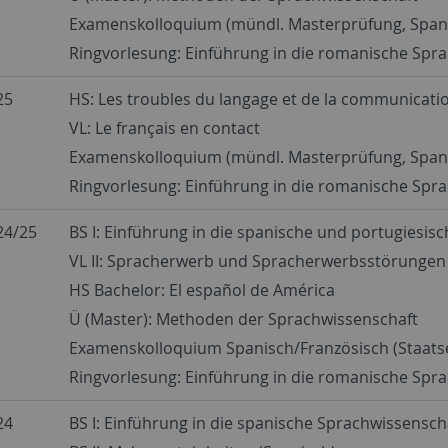
Examenskolloquium (mündl. Masterprüfung, Spani
Ringvorlesung: Einführung in die romanische Spr
25
HS: Les troubles du langage et de la communicati
VL: Le français en contact
Examenskolloquium (mündl. Masterprüfung, Spani
Ringvorlesung: Einführung in die romanische Spr
24/25
BS I: Einführung in die spanische und portugiesi
VL II: Spracherwerb und Spracherwerbsstörungen 
HS Bachelor: El español de América
Ü (Master): Methoden der Sprachwissenschaft
Examenskolloquium Spanisch/Französisch (Staat
Ringvorlesung: Einführung in die romanische Spr
24
BS I: Einführung in die spanische Sprachwissensch