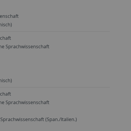
enschaft
nisch)
schaft
che Sprachwissenschaft
nisch)
schaft
che Sprachwissenschaft
prachwissenschaft (Span./Italien.)