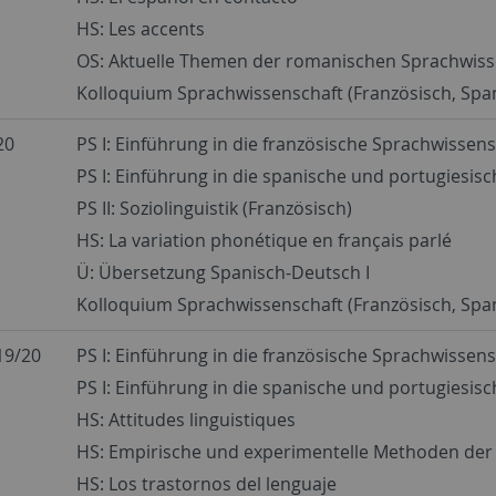
HS: Les accents
OS: Aktuelle Themen der romanischen Sprachwiss
Kolloquium Sprachwissenschaft (Französisch, Spa
20
PS I: Einführung in die französische Sprachwissen
PS I: Einführung in die spanische und portugiesis
PS II: Soziolinguistik (Französisch)
HS: La variation phonétique en français parlé
Ü: Übersetzung Spanisch-Deutsch I
Kolloquium Sprachwissenschaft (Französisch, Spa
19/20
PS I: Einführung in die französische Sprachwissen
PS I: Einführung in die spanische und portugiesis
HS: Attitudes linguistiques
HS: Empirische und experimentelle Methoden der S
HS: Los trastornos del lenguaje