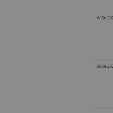
WiSe 20
SoSe 20