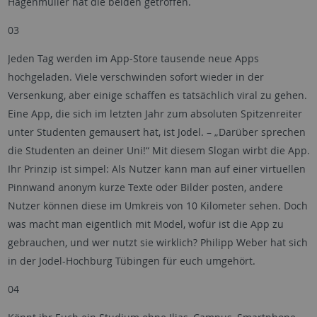
Hagenmüller hat die beiden getroffen.
03
Jeden Tag werden im App-Store tausende neue Apps
hochgeladen. Viele verschwinden sofort wieder in der
Versenkung, aber einige schaffen es tatsächlich viral zu gehen.
Eine App, die sich im letzten Jahr zum absoluten Spitzenreiter
unter Studenten gemausert hat, ist Jodel. – „Darüber sprechen
die Studenten an deiner Uni!“ Mit diesem Slogan wirbt die App.
Ihr Prinzip ist simpel: Als Nutzer kann man auf einer virtuellen
Pinnwand anonym kurze Texte oder Bilder posten, andere
Nutzer können diese im Umkreis von 10 Kilometer sehen. Doch
was macht man eigentlich mit Model, wofür ist die App zu
gebrauchen, und wer nutzt sie wirklich? Philipp Weber hat sich
in der Jodel-Hochburg Tübingen für euch umgehört.
04