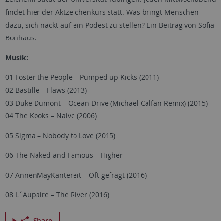
findet hier der Aktzeichenkurs statt. Was bringt Menschen
dazu, sich nackt auf ein Podest zu stellen? Ein Beitrag von Sofia
Bonhaus.
Musik:
01 Foster the People – Pumped up Kicks (2011)
02 Bastille – Flaws (2013)
03 Duke Dumont – Ocean Drive (Michael Calfan Remix) (2015)
04 The Kooks – Naive (2006)
05 Sigma – Nobody to Love (2015)
06 The Naked and Famous – Higher
07 AnnenMayKantereit – Oft gefragt (2016)
08 L´Aupaire – The River (2016)
Share