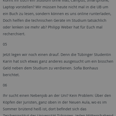
Könnt ihr Euch ein Studium ohne Ilias, Campus, Smartphone,
Laptop vorstellen? Wir müssen heute nicht mal in die UB um
ein Buch zu lesen, sondern können es uns online runterladen,
Doch helfen die technischen Geräte im Studium tatsächlich
oder lenken sie mehr ab? Philipp Weber hat für Euch mal
recherchiert.
05
Jetzt legen wir noch einen drauf. Denn die Tübinger Studentin
Karin hat sich etwas ganz anderes ausgesucht um ein bisschen
Geld neben dem Studium zu verdienen. Sofia Bonhaus
berichtet.
06
Ihr sucht einen Nebenjob an der Uni? Kein Problem: Über den
Köpfen der Juristen, ganz oben in der Neuen Aula, wo es im
Sommer brütend heiß ist, dort befindet sich das
Zeicheninstitut der Universität Tübingen. Jeden Mittwochabend