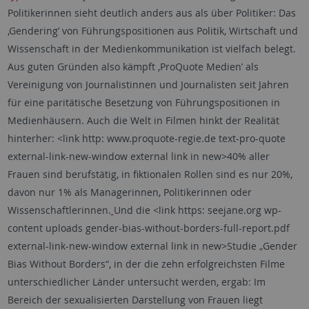
Politikerinnen sieht deutlich anders aus als über Politiker: Das
‚Gendering’ von Führungspositionen aus Politik, Wirtschaft und
Wissenschaft in der Medienkommunikation ist vielfach belegt.
Aus guten Gründen also kämpft ‚ProQuote Medien’ als
Vereinigung von Journalistinnen und Journalisten seit Jahren
für eine paritätische Besetzung von Führungspositionen in
Medienhäusern. Auch die Welt in Filmen hinkt der Realität
hinterher: <link http: www.proquote-regie.de text-pro-quote
external-link-new-window external link in new>40% aller
Frauen sind berufstätig, in fiktionalen Rollen sind es nur 20%,
davon nur 1% als Managerinnen, Politikerinnen oder
Wissenschaftlerinnen.
Und die <link https: seejane.org wp-
content uploads gender-bias-without-borders-full-report.pdf
external-link-new-window external link in new>Studie „Gender
Bias Without Borders“, in der die zehn erfolgreichsten Filme
unterschiedlicher Länder untersucht werden, ergab: Im
Bereich der sexualisierten Darstellung von Frauen liegt