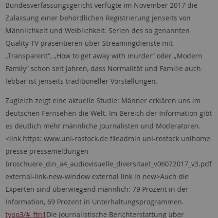
Bundesverfassungsgericht verfügte im November 2017 die
Zulassung einer behördlichen Registrierung jenseits von
Männlichkeit und Weiblichkeit. Serien des so genannten
Quality-TV präsentieren über Streamingdienste mit
„Transparent“, „How to get away with murder“ oder „Modern
Family“ schon seit Jahren, dass Normalität und Familie auch
lebbar ist jenseits traditioneller Vorstellungen.
Zugleich zeigt eine aktuelle Studie: Männer erklären uns im
deutschen Fernsehen die Welt. Im Bereich der Information gibt
es deutlich mehr männliche Journalisten und Moderatoren.
<link https: www.uni-rostock.de fileadmin uni-rostock unihome
presse pressemeldungen
broschuere_din_a4_audiovisuelle_diversitaet_v06072017_v3.pdf
external-link-new-window external link in new>Auch die
Experten sind überwiegend männlich: 79 Prozent in der
Information, 69 Prozent in Unterhaltungsprogrammen.
typo3/#_ftn1
Die journalistische Berichterstattung über