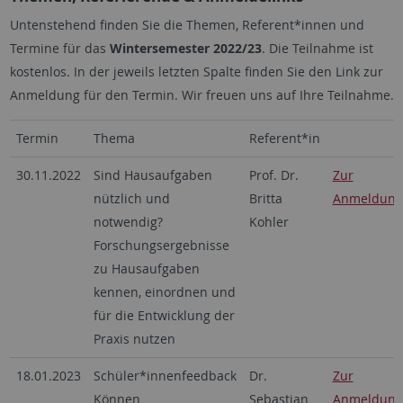
Untenstehend finden Sie die Themen, Referent*innen und
Termine für das
Wintersemester 2022/23
. Die Teilnahme ist
kostenlos. In der jeweils letzten Spalte finden Sie den Link zur
Anmeldung für den Termin. Wir freuen uns auf Ihre Teilnahme.
Termin
Thema
Referent*in
30.11.2022
Sind Hausaufgaben
Prof. Dr.
Zur
nützlich und
Britta
Anmeldung
notwendig?
Kohler
Forschungsergebnisse
zu Hausaufgaben
kennen, einordnen und
für die Entwicklung der
Praxis nutzen
18.01.2023
Schüler*innenfeedback
Dr.
Zur
Können
Sebastian
Anmeldung