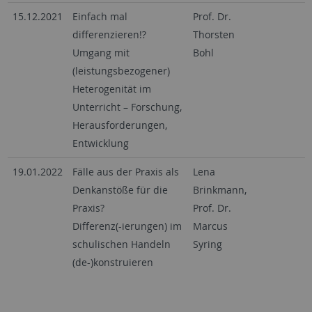
15.12.2021
Einfach mal
Prof. Dr.
differenzieren!?
Thorsten
Umgang mit
Bohl
(leistungsbezogener)
Heterogenität im
Unterricht – Forschung,
Herausforderungen,
Entwicklung
19.01.2022
Fälle aus der Praxis als
Lena
Denkanstöße für die
Brinkmann,
Praxis?
Prof. Dr.
Differenz(-ierungen) im
Marcus
schulischen Handeln
Syring
(de-)konstruieren