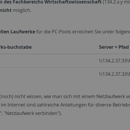
n des Fachbereichs Wirtschaftswissenschaft
(134.2.x.y m
nicht
möglich.
ellen Laufwerke
für die PC-Pools erreichen Sie unter folge
ks-buchstabe
Server + Pfad
\\134.2.37.33
\\134.2.37.33
(noch) nicht wissen, wie man sich mit einem Netzlaufwerk v
 im Internet sind zahlreiche Anleitungen für diverse Betrieb
, "Netzlaufwerk verbinden").