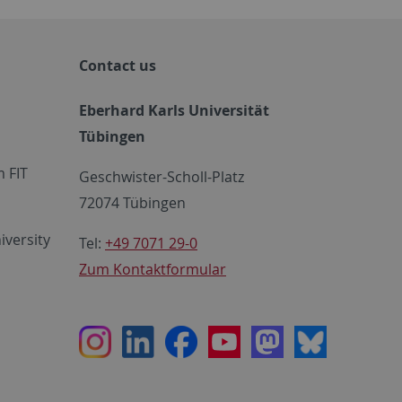
Contact us
Eberhard Karls Universität
Tübingen
 FIT
Geschwister-Scholl-Platz
72074 Tübingen
iversity
Tel:
+49 7071 29-0
Zum Kontaktformular
Instagram
LinkedIn
Facebook
Youtube
Mastodon
Bluesky