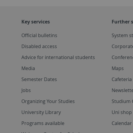
Key services
Further s
Official bulletins
System s
Disabled access
Corporat
Advice for international students
Conferen
Media
Maps
Semester Dates
Cafeteri
Jobs
Newslette
Organizing Your Studies
Studium 
University Library
Uni shop
Programs available
Calendar 