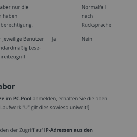
 aber nur die
Normalfall
n haben
nach
bberechtigung.
Rücksprache
 jeweilige Benutzer
Ja
Nein
andardmäßig Lese-
reibzugriff.
abor
ze im PC-Pool
anmelden, erhalten Sie die oben
Laufwerk "U" gilt dies sowieso uniweit!]
den der Zugriff auf
IP-Adressen aus den