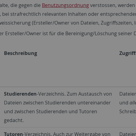
alte, die gegen die
Benutzungsordnung
verstossen, werde
, bei strafrechtlich relevanten Inhalten oder entsprech
eissicherung (Ersteller/Owner von Dateien, Zugriffszeiten, I
er Ersteller/Owner ist für die Bereinigung/Löschung seiner
Beschreibung
Zugrif
Studierenden
-Verzeichnis. Zum Austausch von
Dateien
Dateien zwischen Studierenden untereinander
und
all
und zwischen Studierenden und Tutoren
Schrei
gedacht.
Tutoren
-Verzeichnis. Auch zur Weitergabe von
Dateien