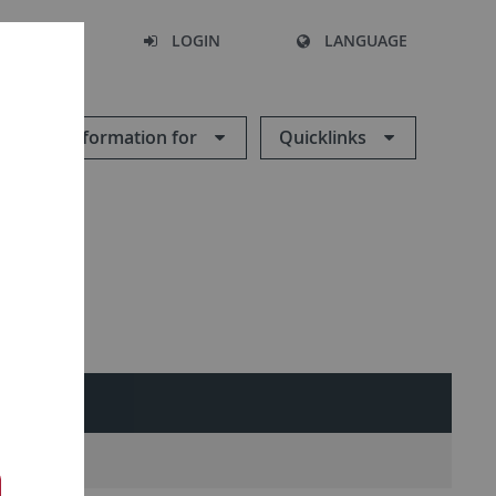
SEARCH
LOGIN
LANGUAGE
Information for
Quicklinks