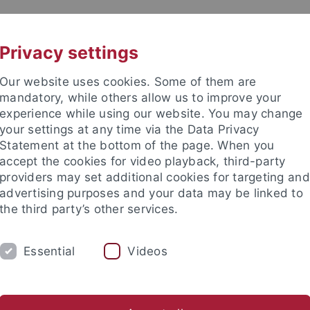
UNI A-Z
CONTACT
Privacy settings
Our website uses cookies. Some of them are
mandatory, while others allow us to improve your
experience while using our website. You may change
your settings at any time via the Data Privacy
Statement at the bottom of the page. When you
es
accept the cookies for video playback, third-party
providers may set additional cookies for targeting and
advertising purposes and your data may be linked to
the third party’s other services.
Essential
Videos
RSE
FAQ
INTERN