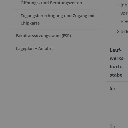
Öffnungs- und Beratungszeiten
Inh
vor
Zugangsberechtigung und Zugang mit
Bew
Chipkarte
Jed
Fakultätssitzungsraum (FSR)
Lageplan + Anfahrt
Lauf-
werks-
buch-
stabe
S
:\
T
:\