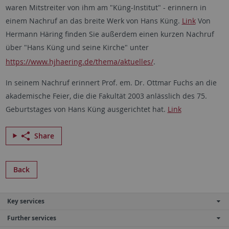
waren Mitstreiter von ihm am "Küng-Institut" - erinnern in
einem Nachruf an das breite Werk von Hans Küng.
Link
Von
Hermann Häring finden Sie außerdem einen kurzen Nachruf
über "Hans Küng und seine Kirche" unter
https://www.hjhaering.de/thema/aktuelles/
.
In seinem Nachruf erinnert Prof. em. Dr. Ottmar Fuchs an die
akademische Feier, die die Fakultät 2003 anlässlich des 75.
Geburtstages von Hans Küng ausgerichtet hat.
Link
Share
Back
Key services
Further services