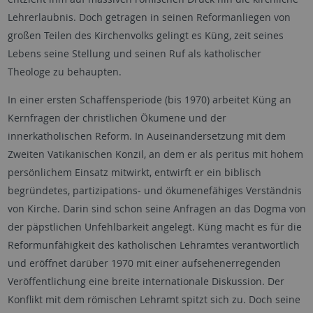
Lehrerlaubnis. Doch getragen in seinen Reformanliegen von
großen Teilen des Kirchenvolks gelingt es Küng, zeit seines
Lebens seine Stellung und seinen Ruf als katholischer
Theologe zu behaupten.
In einer ersten Schaffensperiode (bis 1970) arbeitet Küng an
Kernfragen der christlichen Ökumene und der
innerkatholischen Reform. In Auseinandersetzung mit dem
Zweiten Vatikanischen Konzil, an dem er als peritus mit hohem
persönlichem Einsatz mitwirkt, entwirft er ein biblisch
begründetes, partizipations- und ökumenefähiges Verständnis
von Kirche. Darin sind schon seine Anfragen an das Dogma von
der päpstlichen Unfehlbarkeit angelegt. Küng macht es für die
Reformunfähigkeit des katholischen Lehramtes verantwortlich
und eröffnet darüber 1970 mit einer aufsehenerregenden
Veröffentlichung eine breite internationale Diskussion. Der
Konflikt mit dem römischen Lehramt spitzt sich zu. Doch seine