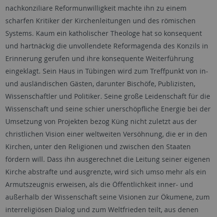
nachkonziliare Reformunwilligkeit machte ihn zu einem
scharfen Kritiker der Kirchenleitungen und des römischen
Systems. Kaum ein katholischer Theologe hat so konsequent
und hartnäckig die unvollendete Reformagenda des Konzils in
Erinnerung gerufen und ihre konsequente Weiterführung
eingeklagt. Sein Haus in Tübingen wird zum Treffpunkt von in-
und ausländischen Gästen, darunter Bischöfe, Publizisten,
Wissenschaftler und Politiker. Seine große Leidenschaft für die
Wissenschaft und seine schier unerschöpfliche Energie bei der
Umsetzung von Projekten bezog Küng nicht zuletzt aus der
christlichen Vision einer weltweiten Versöhnung, die er in den
Kirchen, unter den Religionen und zwischen den Staaten
fördern will. Dass ihn ausgerechnet die Leitung seiner eigenen
Kirche abstrafte und ausgrenzte, wird sich umso mehr als ein
Armutszeugnis erweisen, als die Öffentlichkeit inner- und
außerhalb der Wissenschaft seine Visionen zur Ökumene, zum
interreligiösen Dialog und zum Weltfrieden teilt, aus denen