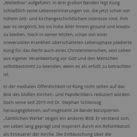
„Weltethos“ aufgeführt. In drei großen Bänden legt Küng
schließlich seine Lebenserinnerungen vor, die jetzt schon von
hohem zeit- und kirchengeschichtlichem Interesse sind. Ihm
war es vergönnt, bis ins hohe Alter hinein gesund und kreativ
zu bleiben. Noch in seiner letzten, schon von einer
irreversiblen Krankheit überschatteten Lebensphase plädierte
Küng für das Recht auch eines Christenmenschen, sein Leben
aus eigener Verantwortung vor Gott und den Menschen
selbstbestimmt zu beenden, wenn es als erfüllt zu betrachten
ist.
In der medialen Öffentlichkeit ist Küng nicht selten auf das
Bild des bloßen Kirchen- und Papstkritikers reduziert worden.
Doch seine seit 2015 mit Dr. Stephan Schlensog
herausgegebenen, auf insgesamt 24 Bände konzipierten
„Sämtlichen Werke“ zeigen ein anderes Bild: Er verstand sich,
ein Leben lang geprägt und inspiriert durch ein Reformkonzil,
als Erneuerer der Kirche. Die Enttäuschung über die