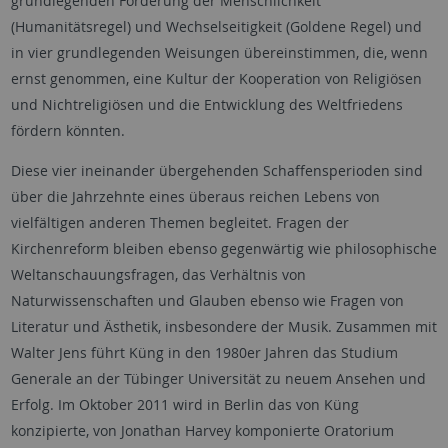
grundlegenden Forderung der Menschlichkeit
(Humanitätsregel) und Wechselseitigkeit (Goldene Regel) und
in vier grundlegenden Weisungen übereinstimmen, die, wenn
ernst genommen, eine Kultur der Kooperation von Religiösen
und Nichtreligiösen und die Entwicklung des Weltfriedens
fördern könnten.
Diese vier ineinander übergehenden Schaffensperioden sind
über die Jahrzehnte eines überaus reichen Lebens von
vielfältigen anderen Themen begleitet. Fragen der
Kirchenreform bleiben ebenso gegenwärtig wie philosophische
Weltanschauungsfragen, das Verhältnis von
Naturwissenschaften und Glauben ebenso wie Fragen von
Literatur und Ästhetik, insbesondere der Musik. Zusammen mit
Walter Jens führt Küng in den 1980er Jahren das Studium
Generale an der Tübinger Universität zu neuem Ansehen und
Erfolg. Im Oktober 2011 wird in Berlin das von Küng
konzipierte, von Jonathan Harvey komponierte Oratorium