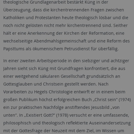
theologische Grundlagenarbeit bestärkt Küng in der
Überzeugung, dass die kirchentrennenden Fragen zwischen
Katholiken und Protestanten heute theologisch lösbar und die
noch nicht gelösten nicht mehr kirchentrennend sind. Seither
hält er eine Anerkennung der Kirchen der Reformation, eine
wechselseitige Abendmahlsgemeinschaft und eine Reform des
Papsttums als ökumenischem Petrusdienst für überfällig.
In einer zweiten Arbeitsperiode in den siebziger und achtziger
Jahren sieht sich Küng mit Grundfragen konfrontiert, die aus
einer weitgehend säkularen Gesellschaft grundsätzlich an
Gottesglauben und Christsein gestellt werden. Nach
Vorarbeiten zu Hegels Christologie entwirft er in einem beim
großen Publikum höchst erfolgreichen Buch „Christ sein“ (1974)
ein zur praktischen Nachfolge anstiftendes Jesusbild „von
unten“. In „Existiert Gott?“ (1978) versucht er eine umfassende,
philosophisch und theologisch reflektierte Auseinandersetzung
mit der Gottesfrage der Neuzeit mit dem Ziel, im Wissen um