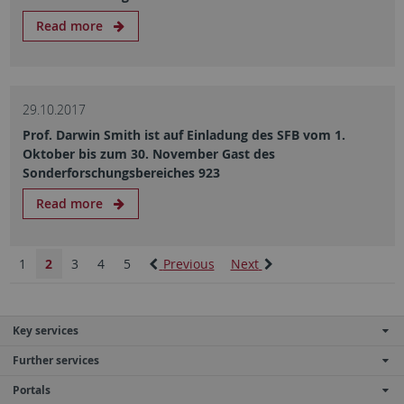
Read more
29.10.2017
Prof. Darwin Smith ist auf Einladung des SFB vom 1.
Oktober bis zum 30. November Gast des
Sonderforschungsbereiches 923
Read more
1
2
3
4
5
Previous
Next
Key services
Further services
Portals