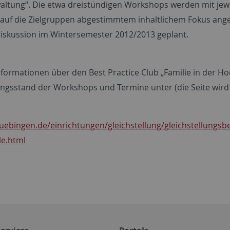
altung“. Die etwa dreistündigen Workshops werden mit jew
 auf die Zielgruppen abgestimmtem inhaltlichem Fokus angebo
skussion im Wintersemester 2012/2013 geplant.
formationen über den Best Practice Club „Familie in der Hoc
ngsstand der Workshops und Termine unter (die Seite wird l
uebingen.de/einrichtungen/gleichstellung/gleichstellungsbea
e.html