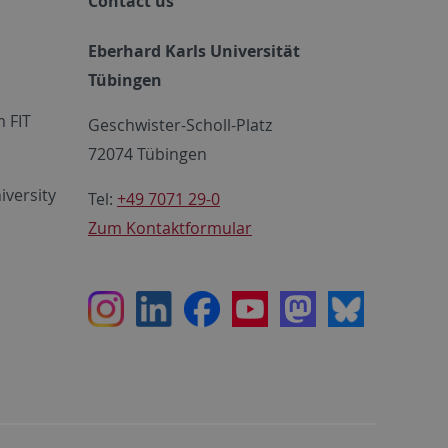
Contact us
Eberhard Karls Universität
Tübingen
 FIT
Geschwister-Scholl-Platz
72074 Tübingen
iversity
Tel:
+49 7071 29-0
Zum Kontaktformular
Instagram
LinkedIn
Facebook
Youtube
Mastodon
Bluesky