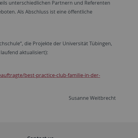
eils unterschiedlichen Partnern und Referenten
ten. Als Abschluss ist eine öffentliche
hschule“, die Projekte der Universität Tübingen,
aufend aktualisiert):
uftragte/best-practice-club-familie-in-der-
Susanne Weitbrecht