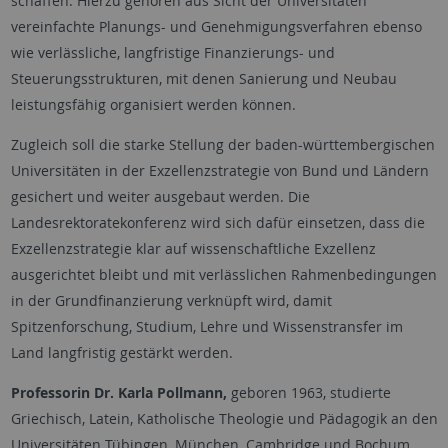
schaffen. Hierzu gehören aus Sicht der Universitäten
vereinfachte Planungs- und Genehmigungsverfahren ebenso
wie verlässliche, langfristige Finanzierungs- und
Steuerungsstrukturen, mit denen Sanierung und Neubau
leistungsfähig organisiert werden können.
Zugleich soll die starke Stellung der baden-württembergischen
Universitäten in der Exzellenzstrategie von Bund und Ländern
gesichert und weiter ausgebaut werden. Die
Landesrektoratekonferenz wird sich dafür einsetzen, dass die
Exzellenzstrategie klar auf wissenschaftliche Exzellenz
ausgerichtet bleibt und mit verlässlichen Rahmenbedingungen
in der Grundfinanzierung verknüpft wird, damit
Spitzenforschung, Studium, Lehre und Wissenstransfer im
Land langfristig gestärkt werden.
Professorin Dr. Karla Pollmann,
geboren 1963, studierte
Griechisch, Latein, Katholische Theologie und Pädagogik an den
Universitäten Tübingen, München, Cambridge und Bochum.