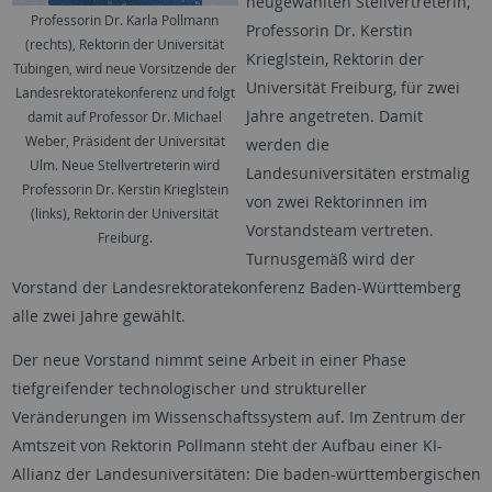
neugewählten Stellvertreterin,
Professorin Dr. Karla Pollmann
Professorin Dr. Kerstin
(rechts), Rektorin der Universität
Krieglstein, Rektorin der
Tübingen, wird neue Vorsitzende der
Universität Freiburg, für zwei
Landesrektoratekonferenz und folgt
Jahre angetreten. Damit
damit auf Professor Dr. Michael
Weber, Präsident der Universität
werden die
Ulm. Neue Stellvertreterin wird
Landesuniversitäten erstmalig
Professorin Dr. Kerstin Krieglstein
von zwei Rektorinnen im
(links), Rektorin der Universität
Vorstandsteam vertreten.
Freiburg.
Turnusgemäß wird der
Vorstand der Landesrektoratekonferenz Baden-Württemberg
alle zwei Jahre gewählt.
Der neue Vorstand nimmt seine Arbeit in einer Phase
tiefgreifender technologischer und struktureller
Veränderungen im Wissenschaftssystem auf. Im Zentrum der
Amtszeit von Rektorin Pollmann steht der Aufbau einer KI-
Allianz der Landesuniversitäten: Die baden-württembergischen