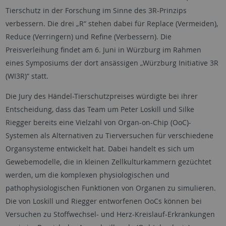
Tierschutz in der Forschung im Sinne des 3R-Prinzips
verbessern. Die drei „R“ stehen dabei für
Replace
(Vermeiden),
Reduce
(Verringern) und
Refine
(Verbessern). Die
Preisverleihung findet am 6. Juni in Würzburg im Rahmen
eines Symposiums der dort ansässigen „Würzburg Initiative 3R
(WI3R)“ statt.
Die Jury des Händel-Tierschutzpreises würdigte bei ihrer
Entscheidung, dass das Team um Peter Loskill und Silke
Riegger bereits eine Vielzahl von
Organ-on-Chip
(OoC)-
Systemen als Alternativen zu Tierversuchen für verschiedene
Organsysteme entwickelt hat. Dabei handelt es sich um
Gewebemodelle, die in kleinen Zellkulturkammern gezüchtet
werden, um die komplexen physiologischen und
pathophysiologischen Funktionen von Organen zu simulieren.
Die von Loskill und Riegger entworfenen OoCs können bei
Versuchen zu Stoffwechsel- und Herz-Kreislauf-Erkrankungen