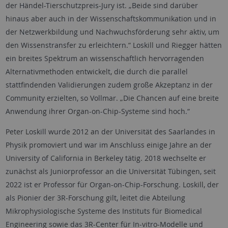
der Händel-Tierschutzpreis-Jury ist. „Beide sind darüber
hinaus aber auch in der Wissenschaftskommunikation und in
der Netzwerkbildung und Nachwuchsförderung sehr aktiv, um
den Wissenstransfer zu erleichtern.“ Loskill und Riegger hätten
ein breites Spektrum an wissenschaftlich hervorragenden
Alternativmethoden entwickelt, die durch die parallel
stattfindenden Validierungen zudem große Akzeptanz in der
Community erzielten, so Vollmar. „Die Chancen auf eine breite
Anwendung ihrer
Organ-on-Chip
-Systeme sind hoch.“
Peter Loskill wurde 2012 an der Universität des Saarlandes in
Physik promoviert und war im Anschluss einige Jahre an der
University of California
in
Berkeley
tätig. 2018 wechselte er
zunächst als Juniorprofessor an die Universität Tübingen, seit
2022 ist er Professor für
Organ-on-Chip
-Forschung. Loskill, der
als Pionier der 3R-Forschung gilt, leitet die Abteilung
Mikrophysiologische Systeme des Instituts für
Biomedical
Engineering
sowie das 3R-Center für In-vitro-Modelle und