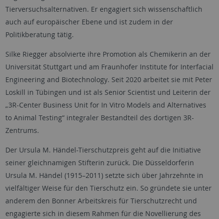
Tierversuchsalternativen. Er engagiert sich wissenschaftlich
auch auf europäischer Ebene und ist zudem in der
Politikberatung tätig.
Silke Riegger absolvierte ihre Promotion als Chemikerin an der
Universität Stuttgart und am Fraunhofer
Institute for Interfacial
Engineering and Biotechnology
. Seit 2020 arbeitet sie mit Peter
Loskill in Tübingen und ist als
Senior Scientist
und Leiterin der
„
3R-Center Business Unit for In Vitro Models and Alternatives
to Animal Testing
“ integraler Bestandteil des dortigen 3R-
Zentrums.
Der Ursula M. Händel-Tierschutzpreis geht auf die Initiative
seiner gleichnamigen Stifterin zurück. Die Düsseldorferin
Ursula M. Händel (1915–2011) setzte sich über Jahrzehnte in
vielfältiger Weise für den Tierschutz ein. So gründete sie unter
anderem den Bonner Arbeitskreis für Tierschutzrecht und
engagierte sich in diesem Rahmen für die Novellierung des