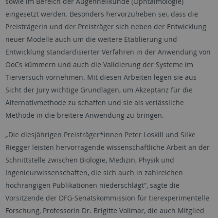
sowie im Bereich der Augenheilkunde (Ophtalmologie)
eingesetzt werden. Besonders hervorzuheben sei, dass die
Preisträgerin und der Preisträger sich neben der Entwicklung
neuer Modelle auch um die weitere Etablierung und
Entwicklung standardisierter Verfahren in der Anwendung von
OoCs kümmern und auch die Validierung der Systeme im
Tierversuch vornehmen. Mit diesen Arbeiten legen sie aus
Sicht der Jury wichtige Grundlagen, um Akzeptanz für die
Alternativmethode zu schaffen und sie als verlässliche
Methode in die breitere Anwendung zu bringen.
„Die diesjährigen Preisträger*innen Peter Loskill und Silke
Riegger leisten hervorragende wissenschaftliche Arbeit an der
Schnittstelle zwischen Biologie, Medizin, Physik und
Ingenieurwissenschaften, die sich auch in zahlreichen
hochrangigen Publikationen niederschlägt“, sagte die
Vorsitzende der DFG-Senatskommission für tierexperimentelle
Forschung, Professorin Dr. Brigitte Vollmar, die auch Mitglied