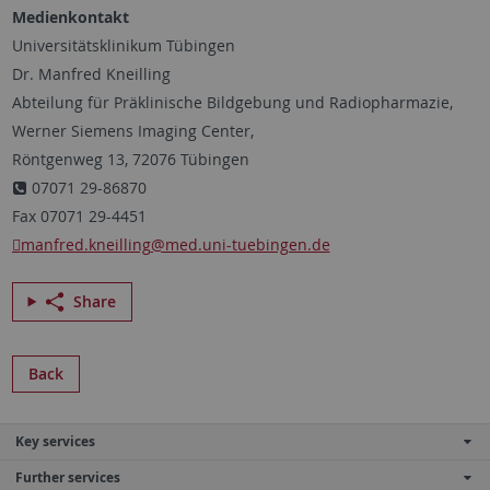
Medienkontakt
Universitätsklinikum Tübingen
Dr. Manfred Kneilling
Abteilung für Präklinische Bildgebung und Radiopharmazie,
Werner Siemens Imaging Center,
Röntgenweg 13, 72076 Tübingen
07071 29-86870
Fax 07071 29-4451
manfred.kneilling
@med.uni-tuebingen.de
Share
Back
Key services
Further services