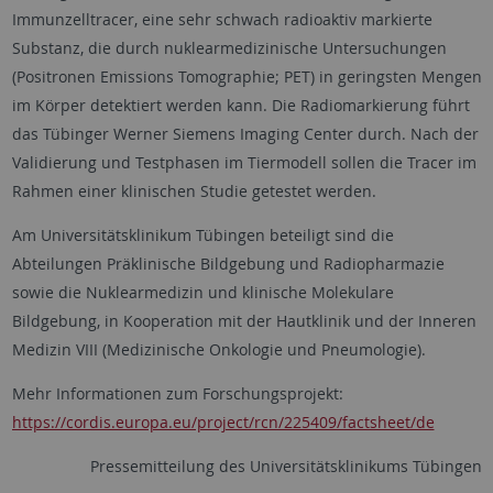
Immunzelltracer, eine sehr schwach radioaktiv markierte
Substanz, die durch nuklearmedizinische Untersuchungen
(Positronen Emissions Tomographie; PET) in geringsten Mengen
im Körper detektiert werden kann. Die Radiomarkierung führt
das Tübinger Werner Siemens Imaging Center durch. Nach der
Validierung und Testphasen im Tiermodell sollen die Tracer im
Rahmen einer klinischen Studie getestet werden.
Am Universitätsklinikum Tübingen beteiligt sind die
Abteilungen Präklinische Bildgebung und Radiopharmazie
sowie die Nuklearmedizin und klinische Molekulare
Bildgebung, in Kooperation mit der Hautklinik und der Inneren
Medizin VIII (Medizinische Onkologie und Pneumologie).
Mehr Informationen zum Forschungsprojekt:
https://cordis.europa.eu/project/rcn/225409/factsheet/de
Pressemitteilung des Universitätsklinikums Tübingen