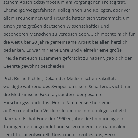
seinem Abschiedssymposium am vergangenen Freitag trat.
Ehemalige Weggefährten, Kolleginnen und Kollegen, aber vor
allem Freundinnen und Freunde hatten sich versammelt, um
einen ganz großen deutschen Wissenschaftler und
besonderen Menschen zu verabschieden. „Ich möchte mich für
die weit über 20 Jahre gemeinsame Arbeit bei allen herzlich
bedanken. Es war mir eine Ehre und vielmehr eine große
Freude mit euch zusammen geforscht zu haben“, gab sich der
Geehrte gewohnt bescheiden.
Prof. Bernd Pichler, Dekan der Medizinischen Fakultät,
würdigte während des Symposiums sein Schaffen: „Nicht nur
die Medizinische Fakultät, sondern der gesamte
Forschungsstandort ist Herrn Rammensee für seine
außerordentlichen Verdienste um die Immunologie zutiefst
dankbar. Er hat Ende der 1990er-Jahre die Immunologie in
Tübingen neu begründet und sie zu einem internationalen
Leuchtturm entwickelt. Umso mehr freut es uns, Herrn