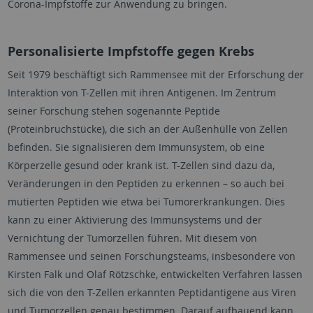
Corona-Impfstoffe zur Anwendung zu bringen.
Personalisierte Impfstoffe gegen Krebs
Seit 1979 beschäftigt sich Rammensee mit der Erforschung der
Interaktion von T-Zellen mit ihren Antigenen. Im Zentrum
seiner Forschung stehen sogenannte Peptide
(Proteinbruchstücke), die sich an der Außenhülle von Zellen
befinden. Sie signalisieren dem Immunsystem, ob eine
Körperzelle gesund oder krank ist. T-Zellen sind dazu da,
Veränderungen in den Peptiden zu erkennen – so auch bei
mutierten Peptiden wie etwa bei Tumorerkrankungen. Dies
kann zu einer Aktivierung des Immunsystems und der
Vernichtung der Tumorzellen führen. Mit diesem von
Rammensee und seinen Forschungsteams, insbesondere von
Kirsten Falk und Olaf Rötzschke, entwickelten Verfahren lassen
sich die von den T-Zellen erkannten Peptidantigene aus Viren
und Tumorzellen genau bestimmen. Darauf aufbauend kann