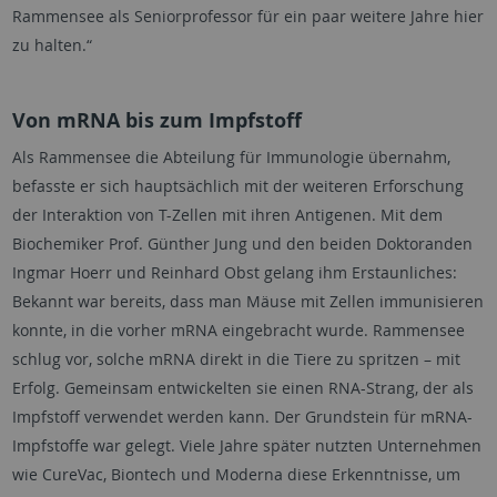
Rammensee als Seniorprofessor für ein paar weitere Jahre hier
zu halten.“
Von mRNA bis zum Impfstoff
Als Rammensee die Abteilung für Immunologie übernahm,
befasste er sich hauptsächlich mit der weiteren Erforschung
der Interaktion von T-Zellen mit ihren Antigenen. Mit dem
Biochemiker Prof. Günther Jung und den beiden Doktoranden
Ingmar Hoerr und Reinhard Obst gelang ihm Erstaunliches:
Bekannt war bereits, dass man Mäuse mit Zellen immunisieren
konnte, in die vorher mRNA eingebracht wurde. Rammensee
schlug vor, solche mRNA direkt in die Tiere zu spritzen – mit
Erfolg. Gemeinsam entwickelten sie einen RNA-Strang, der als
Impfstoff verwendet werden kann. Der Grundstein für mRNA-
Impfstoffe war gelegt. Viele Jahre später nutzten Unternehmen
wie CureVac, Biontech und Moderna diese Erkenntnisse, um