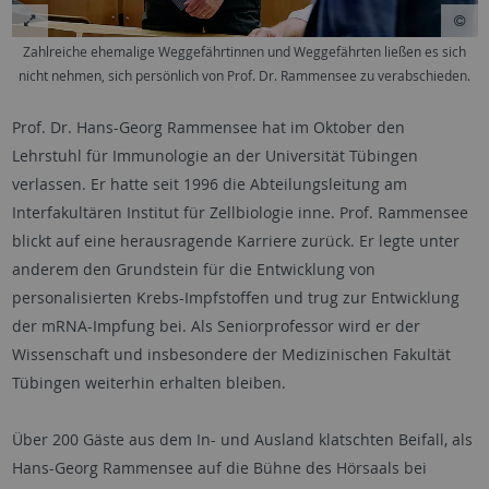
Zahlreiche ehemalige Weggefährtinnen und Weggefährten ließen es sich
nicht nehmen, sich persönlich von Prof. Dr. Rammensee zu verabschieden.
Prof. Dr. Hans-Georg Rammensee hat im Oktober den
Lehrstuhl für Immunologie an der Universität Tübingen
verlassen. Er hatte seit 1996 die Abteilungsleitung am
Interfakultären Institut für Zellbiologie inne. Prof. Rammensee
blickt auf eine herausragende Karriere zurück. Er legte unter
anderem den Grundstein für die Entwicklung von
personalisierten Krebs-Impfstoffen und trug zur Entwicklung
der mRNA-Impfung bei. Als Seniorprofessor wird er der
Wissenschaft und insbesondere der Medizinischen Fakultät
Tübingen weiterhin erhalten bleiben.
Über 200 Gäste aus dem In- und Ausland klatschten Beifall, als
Hans-Georg Rammensee auf die Bühne des Hörsaals bei