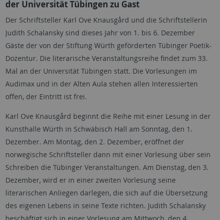
der Universität Tübingen zu Gast
Der Schriftsteller Karl Ove Knausgård und die Schriftstellerin
Judith Schalansky sind dieses Jahr von 1. bis 6. Dezember
Gäste der von der Stiftung Würth geförderten Tübinger Poetik-
Dozentur. Die literarische Veranstaltungsreihe findet zum 33.
Mal an der Universität Tübingen statt. Die Vorlesungen im
Audimax und in der Alten Aula stehen allen Interessierten
offen, der Eintritt ist frei.
Karl Ove Knausgård beginnt die Reihe mit einer Lesung in der
Kunsthalle Würth in Schwäbisch Hall am Sonntag, den 1.
Dezember. Am Montag, den 2. Dezember, eröffnet der
norwegische Schriftsteller dann mit einer Vorlesung über sein
Schreiben die Tübinger Veranstaltungen. Am Dienstag, den 3.
Dezember, wird er in einer zweiten Vorlesung seine
literarischen Anliegen darlegen, die sich auf die Übersetzung
des eigenen Lebens in seine Texte richten. Judith Schalansky
beschäftigt sich in einer Vorlesung am Mittwoch, den 4.