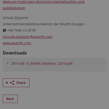
www.uni-tuebingen.de/universitaet/aktuelles-und-
publikationen
Ursula Zipperer
Unternehmenskommunikation der Würth-Gruppe
+49 7940 15-4778
ursula.zipperer
@wuerth.com
www.wuerth.com
Downloads
2019-08-15_Poetik-Dozentur_2019.pdf
Share
Back