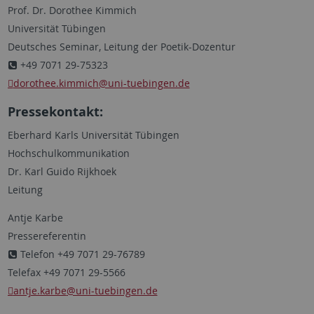
Prof. Dr. Dorothee Kimmich
Universität Tübingen
Deutsches Seminar, Leitung der Poetik-Dozentur
+49 7071 29-75323
dorothee.kimmich
@uni-tuebingen.de
Pressekontakt:
Eberhard Karls Universität Tübingen
Hochschulkommunikation
Dr. Karl Guido Rijkhoek
Leitung
Antje Karbe
Pressereferentin
Telefon +49 7071 29-76789
Telefax +49 7071 29-5566
antje.karbe
@uni-tuebingen.de