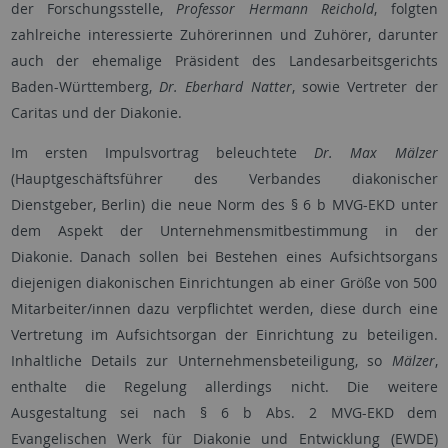
der Forschungsstelle,
Professor Hermann Reichold
, folgten
zahlreiche interessierte Zuhörerinnen und Zuhörer, darunter
auch der ehemalige Präsident des Landesarbeitsgerichts
Baden-Württemberg,
Dr. Eberhard Natter
, sowie Vertreter der
Caritas und der Diakonie.
Im ersten Impulsvortrag beleuchtete
Dr. Max Mälzer
(Hauptgeschäftsführer des Verbandes diakonischer
Dienstgeber, Berlin) die neue Norm des § 6 b MVG-EKD unter
dem Aspekt der Unternehmensmitbestimmung in der
Diakonie. Danach sollen bei Bestehen eines Aufsichtsorgans
diejenigen diakonischen Einrichtungen ab einer Größe von 500
Mitarbeiter/innen dazu verpflichtet werden, diese durch eine
Vertretung im Aufsichtsorgan der Einrichtung zu beteiligen.
Inhaltliche Details zur Unternehmensbeteiligung, so
Mälzer
,
enthalte die Regelung allerdings nicht. Die weitere
Ausgestaltung sei nach § 6 b Abs. 2 MVG-EKD dem
Evangelischen Werk für Diakonie und Entwicklung (EWDE)