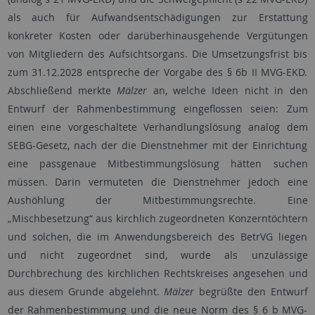
als auch für Aufwandsentschädigungen zur Erstattung
konkreter Kosten oder darüberhinausgehende Vergütungen
von Mitgliedern des Aufsichtsorgans. Die Umsetzungsfrist bis
zum 31.12.2028 entspreche der Vorgabe des § 6b II MVG-EKD.
Abschließend merkte
Mälzer
an, welche Ideen nicht in den
Entwurf der Rahmenbestimmung eingeflossen seien: Zum
einen eine vorgeschaltete Verhandlungslösung analog dem
SEBG-Gesetz, nach der die Dienstnehmer mit der Einrichtung
eine passgenaue Mitbestimmungslösung hätten suchen
müssen. Darin vermuteten die Dienstnehmer jedoch eine
Aushöhlung der Mitbestimmungsrechte. Eine
„Mischbesetzung“ aus kirchlich zugeordneten Konzerntöchtern
und solchen, die im Anwendungsbereich des BetrVG liegen
und nicht zugeordnet sind, wurde als unzulässige
Durchbrechung des kirchlichen Rechtskreises angesehen und
aus diesem Grunde abgelehnt.
Mälzer
begrüßte den Entwurf
der Rahmenbestimmung und die neue Norm des § 6 b MVG-