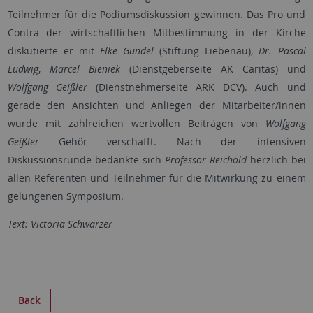
Teilnehmer für die Podiumsdiskussion gewinnen. Das Pro und
Contra der wirtschaftlichen Mitbestimmung in der Kirche
diskutierte er mit
Elke Gundel
(Stiftung Liebenau),
Dr. Pascal
Ludwig
,
Marcel Bieniek
(Dienstgeberseite AK Caritas) und
Wolfgang Geißler
(Dienstnehmerseite ARK DCV). Auch und
gerade den Ansichten und Anliegen der Mitarbeiter/innen
wurde mit zahlreichen wertvollen Beiträgen von
Wolfgang
Geißler
Gehör verschafft. Nach der intensiven
Diskussionsrunde bedankte sich
Professor Reichold
herzlich bei
allen Referenten und Teilnehmer für die Mitwirkung zu einem
gelungenen Symposium.
Text: Victoria Schwarzer
Back