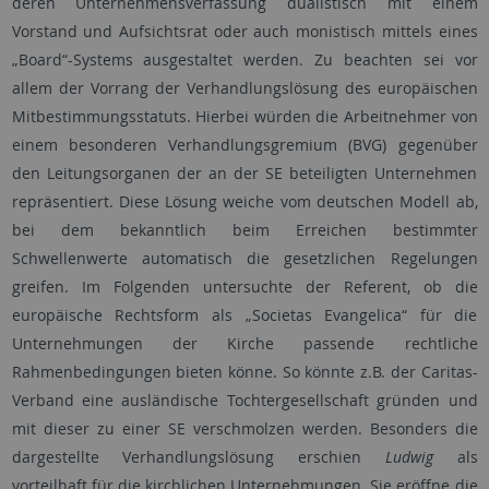
deren Unternehmensverfassung dualistisch mit einem
Vorstand und Aufsichtsrat oder auch monistisch mittels eines
„Board“-Systems ausgestaltet werden. Zu beachten sei vor
allem der Vorrang der Verhandlungslösung des europäischen
Mitbestimmungsstatuts. Hierbei würden die Arbeitnehmer von
einem besonderen Verhandlungsgremium (BVG) gegenüber
den Leitungsorganen der an der SE beteiligten Unternehmen
repräsentiert. Diese Lösung weiche vom deutschen Modell ab,
bei dem bekanntlich beim Erreichen bestimmter
Schwellenwerte automatisch die gesetzlichen Regelungen
greifen. Im Folgenden untersuchte der Referent, ob die
europäische Rechtsform als „Societas Evangelica“ für die
Unternehmungen der Kirche passende rechtliche
Rahmenbedingungen bieten könne. So könnte z.B. der Caritas-
Verband eine ausländische Tochtergesellschaft gründen und
mit dieser zu einer SE verschmolzen werden. Besonders die
dargestellte Verhandlungslösung erschien
Ludwig
als
vorteilhaft für die kirchlichen Unternehmungen. Sie eröffne die