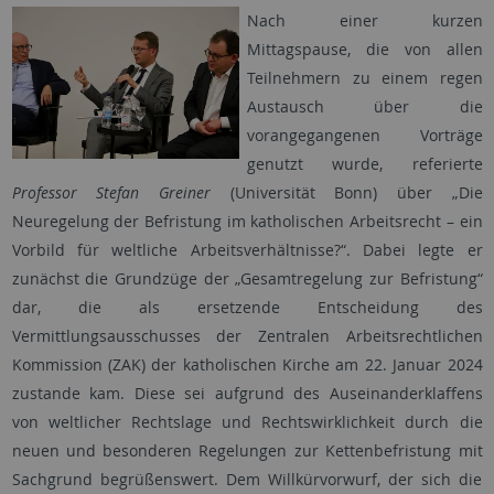
Nach einer kurzen
Mittagspause, die von allen
Teilnehmern zu einem regen
Austausch über die
vorangegangenen Vorträge
genutzt wurde, referierte
Professor Stefan Greiner
(Universität Bonn) über „Die
Neuregelung der Befristung im katholischen Arbeitsrecht – ein
Vorbild für weltliche Arbeitsverhältnisse?“. Dabei legte er
zunächst die Grundzüge der „Gesamtregelung zur Befristung“
dar, die als ersetzende Entscheidung des
Vermittlungsausschusses der Zentralen Arbeitsrechtlichen
Kommission (ZAK) der katholischen Kirche am 22. Januar 2024
zustande kam. Diese sei aufgrund des Auseinanderklaffens
von weltlicher Rechtslage und Rechtswirklichkeit durch die
neuen und besonderen Regelungen zur Kettenbefristung mit
Sachgrund begrüßenswert. Dem Willkürvorwurf, der sich die