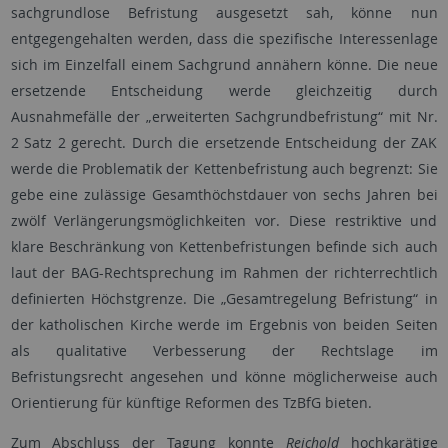
sachgrundlose Befristung ausgesetzt sah, könne nun
entgegengehalten werden, dass die spezifische Interessenlage
sich im Einzelfall einem Sachgrund annähern könne. Die neue
ersetzende Entscheidung werde gleichzeitig durch
Ausnahmefälle der „erweiterten Sachgrundbefristung“ mit Nr.
2 Satz 2 gerecht. Durch die ersetzende Entscheidung der ZAK
werde die Problematik der Kettenbefristung auch begrenzt: Sie
gebe eine zulässige Gesamthöchstdauer von sechs Jahren bei
zwölf Verlängerungsmöglichkeiten vor. Diese restriktive und
klare Beschränkung von Kettenbefristungen befinde sich auch
laut der BAG-Rechtsprechung im Rahmen der richterrechtlich
definierten Höchstgrenze. Die „Gesamtregelung Befristung“ in
der katholischen Kirche werde im Ergebnis von beiden Seiten
als qualitative Verbesserung der Rechtslage im
Befristungsrecht angesehen und könne möglicherweise auch
Orientierung für künftige Reformen des TzBfG bieten.
Zum Abschluss der Tagung konnte
Reichold
hochkarätige