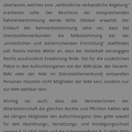
überlassen, welches eine „verbindliche verbandliche Regelung“
erarbeiten solle. Der Beschluss der entsprechenden
Rahmenbestimmung werde Mitte Oktober erwartet. Der
Entwurf der Rahmenbestimmung sehe vor, dass bei
Dienststellenverbünden die Mitbestimmung bei der
„einheitlichen und beherrschenden Einrichtung“ stattfinden
soll. Positiv merkte
Mälzer
an, dass der Vorbehalt vorrangigen
Rechts ausdrücklich Erwähnung finde. Die für die zusätzlichen
Plätze in den Aufsichtsorganen von der MAV (bzw. der Gesamt-
MAV oder der MAV im Dienststellenverbund) entsandten
Personen müssten nicht Mitglieder der MAV sein, sondern nur
zur MAV wählbar sein.
Wichtig sei auch, dass die Vertreter/innen der
Mitarbeiterschaft die gleichen Rechte und Pflichten hätten wie
die übrigen Mitglieder des Aufsichtsorgans: Dies gelte sowohl
für den Abordnungs-, Versetzungs- und Kündigungsschutz
(analog § 21 MVG-EKD) und die Schweigepflicht (§ 22 MVG-EKD)