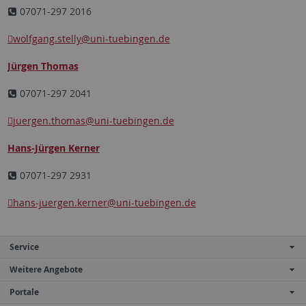
07071-297 2016
wolfgang.stelly
@uni-tuebingen.de
Jürgen Thomas
07071-297 2041
juergen.thomas
@uni-tuebingen.de
Hans-Jürgen Kerner
07071-297 2931
hans-juergen.kerner
@uni-tuebingen.de
Service
Weitere Angebote
Portale