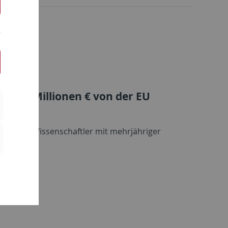
t zwei Millionen € von der EU
nnen und Wissenschaftler mit mehrjähriger