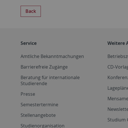
Back
Service
Weitere 
Amtliche Bekanntmachungen
Betriebs
Barrierefreie Zugänge
CD-Vorla
Beratung für internationale
Konferen
Studierende
Lageplän
Presse
Mensam
Semestertermine
Newslette
Stellenangebote
Studium 
Studienorganisation