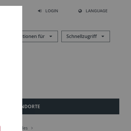
SEARCH
LOGIN
LANGUAGE
Informationen für
Schnellzugriff
STANDORTE
ik
Aktuelles