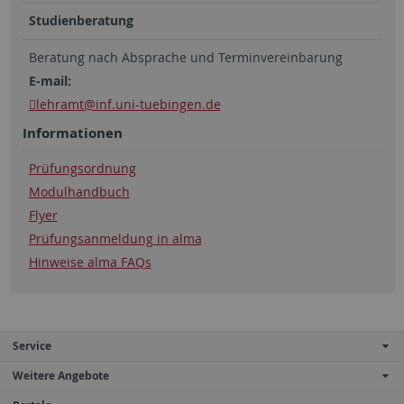
Studienberatung
Beratung nach Absprache und Terminvereinbarung
E-mail:
lehramt
@inf.uni-tuebingen.de
Informationen
Prüfungsordnung
Modulhandbuch
Flyer
Prüfungsanmeldung in alma
Hinweise alma FAQs
Service
Weitere Angebote