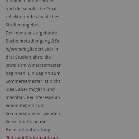
inhaltlich umfassendes
und die schulische Praxis
reflektierendes fachliches
Studienangebot.
Der modular aufgebaute
Bachelorstudiengang
B.Ed.
Informatik
gliedert sich in
drei Studienjahre, die
jeweils im Wintersemester
beginnen. Ein Beginn zum
Sommersemester ist nicht
ideal, aber möglich und
machbar. Bei Interesse an
einem Beginn zum
Sommersemester wenden
Sie sich bitte an die
Fachstudienberatung.
lehramt
@informatik.uni-