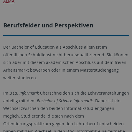
ALMA
Berufsfelder und Perspektiven
Der
Bachelor of Education
als Abschluss allein ist im
öffentlichen Schuldienst nicht berufsqualifizierend. Sie können
sich aber mit diesem akademischen Abschluss auf dem freien
Arbeitsmarkt bewerben oder in einem Masterstudiengang
weiter studieren.
Im
B.Ed. Informatik
überschneiden sich die Lehrveranstaltungen
anteilig mit dem
Bachelor of Science
Informatik
. Daher ist ein
Wechsel zwischen den beiden Informatikstudiengängen
möglich. Studierende, die sich nach dem
Orientierungspraktikum gegen den Lehrerberuf entscheiden,
haben mit dem Wechsel in den B.Sc. Informatik eine zeitnahe