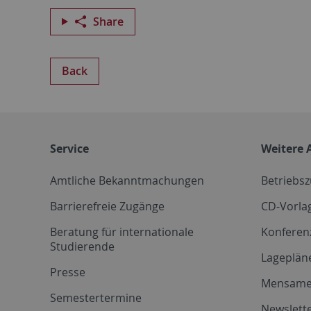
Share
Back
Service
Weitere 
Amtliche Bekanntmachungen
Betriebs
Barrierefreie Zugänge
CD-Vorla
Beratung für internationale
Konferen
Studierende
Lageplän
Presse
Mensam
Semestertermine
Newslette