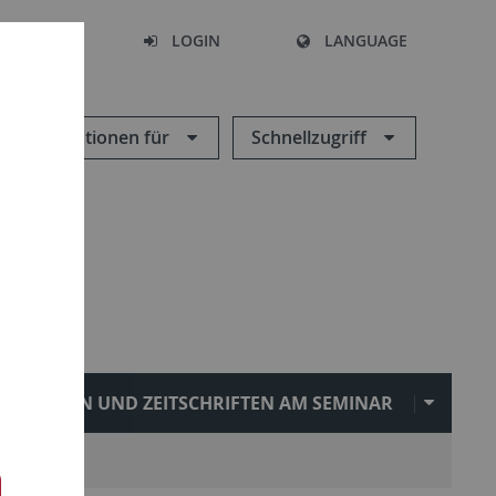
SEARCH
LOGIN
LANGUAGE
Informationen für
Schnellzugriff
REIHEN UND ZEITSCHRIFTEN AM SEMINAR