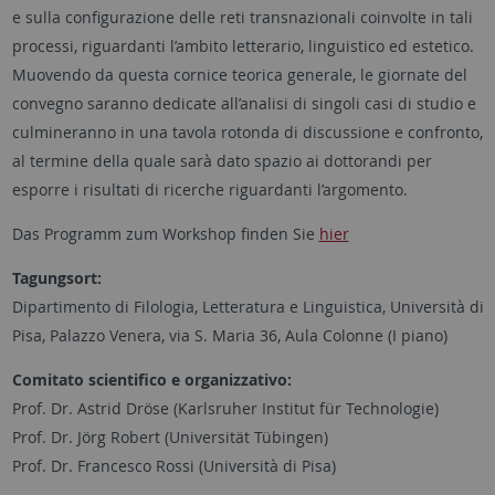
e sulla configurazione delle reti transnazionali coinvolte in tali
processi, riguardanti l’ambito letterario, linguistico ed estetico.
Muovendo da questa cornice teorica generale, le giornate del
convegno saranno dedicate all’analisi di singoli casi di studio e
culmineranno in una tavola rotonda di discussione e confronto,
al termine della quale sarà dato spazio ai dottorandi per
esporre i risultati di ricerche riguardanti l’argomento.
Das Programm zum Workshop finden Sie
hier
Tagungsort:
Dipartimento di Filologia, Letteratura e Linguistica, Università di
Pisa, Palazzo Venera, via S. Maria 36, Aula Colonne (I piano)
Comitato scientifico e organizzativo:
Prof. Dr. Astrid Dröse (Karlsruher Institut für Technologie)
Prof. Dr. Jörg Robert (Universität Tübingen)
Prof. Dr. Francesco Rossi (Università di Pisa)