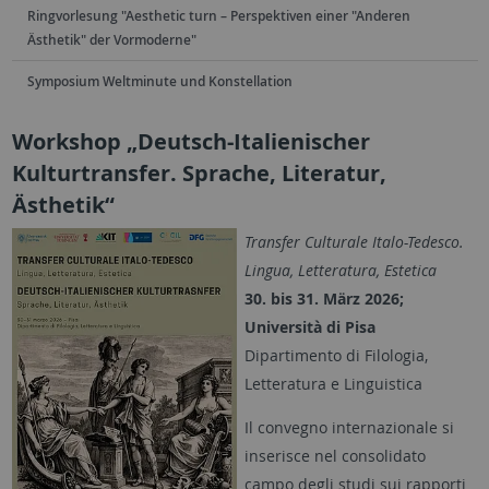
Ringvorlesung "Aesthetic turn – Perspektiven einer "Anderen
Ästhetik" der Vormoderne"
Symposium Weltminute und Konstellation
Workshop „Deutsch-Italienischer
Kulturtransfer. Sprache, Literatur,
Ästhetik“
Transfer Culturale Italo-Tedesco.
Lingua, Letteratura, Estetica
30. bis 31. März 2026;
Università di Pisa
Dipartimento di Filologia,
Letteratura e Linguistica
Il convegno internazionale si
inserisce nel consolidato
campo degli studi sui rapporti