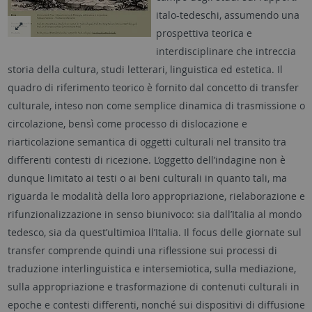
italo-tedeschi, assumendo una
prospettiva teorica e
interdisciplinare che intreccia
storia della cultura, studi letterari, linguistica ed estetica. Il
quadro di riferimento teorico è fornito dal concetto di transfer
culturale, inteso non come semplice dinamica di trasmissione o
circolazione, bensì come processo di dislocazione e
riarticolazione semantica di oggetti culturali nel transito tra
differenti contesti di ricezione. L’oggetto dell’indagine non è
dunque limitato ai testi o ai beni culturali in quanto tali, ma
riguarda le modalità della loro appropriazione, rielaborazione e
rifunzionalizzazione in senso biunivoco: sia dall’Italia al mondo
tedesco, sia da quest’ultimioa ll’Italia. Il focus delle giornate sul
transfer comprende quindi una riflessione sui processi di
traduzione interlinguistica e intersemiotica, sulla mediazione,
sulla appropriazione e trasformazione di contenuti culturali in
epoche e contesti differenti, nonché sui dispositivi di diffusione