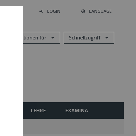
SEARCH
LOGIN
LANGUAGE
Informationen für
Schnellzugriff
ONEN
LEHRE
EXAMINA