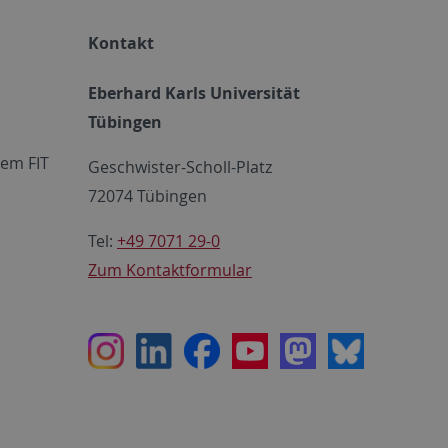
Kontakt
Eberhard Karls Universität
Tübingen
em FIT
Geschwister-Scholl-Platz
72074 Tübingen
Tel:
+49 7071 29-0
Zum Kontaktformular
Instagram
LinkedIn
Facebook
Youtube
Mastodon
Bluesky