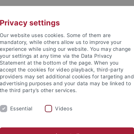
UNI A-Z
KONTAKT
Privacy settings
Our website uses cookies. Some of them are
mandatory, while others allow us to improve your
experience while using our website. You may change
your settings at any time via the Data Privacy
Statement at the bottom of the page. When you
accept the cookies for video playback, third-party
providers may set additional cookies for targeting and
advertising purposes and your data may be linked to
the third party’s other services.
Essential
Videos
M
FORSCHUNG
EDIKO
FUNKTI
Vorträge