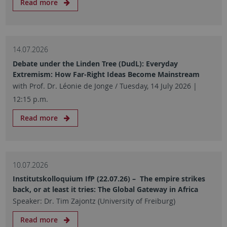
Read more
14.07.2026
Debate under the Linden Tree (DudL): Everyday
Extremism: How Far-Right Ideas Become Mainstream
with Prof. Dr. Léonie de Jonge / Tuesday, 14 July 2026 |
12:15 p.m.
Read more
10.07.2026
Institutskolloquium IfP (22.07.26) – The empire strikes
back, or at least it tries: The Global Gateway in Africa
Speaker: Dr. Tim Zajontz (University of Freiburg)
Read more