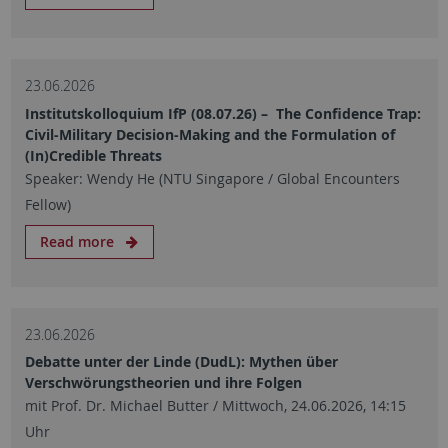
23.06.2026
Institutskolloquium IfP (08.07.26) – The Confidence Trap:
Civil-Military Decision-Making and the Formulation of
(In)Credible Threats
Speaker: Wendy He (NTU Singapore / Global Encounters
Fellow)
Read more
23.06.2026
Debatte unter der Linde (DudL): Mythen über
Verschwörungstheorien und ihre Folgen
mit Prof. Dr. Michael Butter / Mittwoch, 24.06.2026, 14:15
Uhr