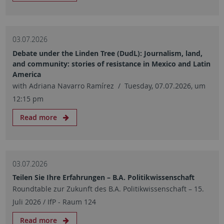
03.07.2026
Debate under the Linden Tree (DudL): Journalism, land,
and community: stories of resistance in Mexico and Latin
America
with Adriana Navarro Ramírez / Tuesday, 07.07.2026, um
12:15 pm
Read more
03.07.2026
Teilen Sie Ihre Erfahrungen – B.A. Politikwissenschaft
Roundtable zur Zukunft des B.A. Politikwissenschaft – 15.
Juli 2026 / IfP - Raum 124
Read more