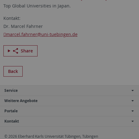
Top Global Universities in Japan.
Kontakt:
Dr. Marcel Fahrner
marcel.fahrner
@uni-tuebingen.de
Share
Back
Service
Weitere Angebote
Portale
Kontakt
© 2026 Eberhard Karls Universität Tübingen, Tübingen