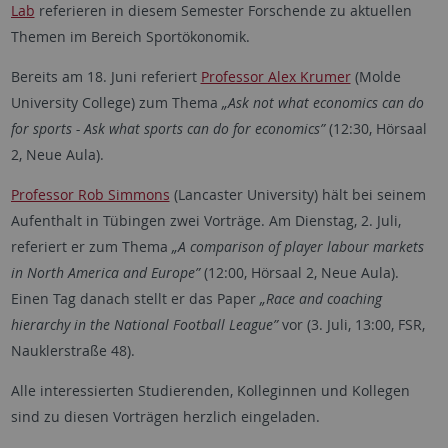
Lab
referieren in diesem Semester Forschende zu aktuellen
Themen im Bereich Sportökonomik.
Bereits am 18. Juni referiert
Professor Alex Krumer
(Molde
University College) zum Thema
„Ask not what economics can do
for sports - Ask what sports can do for economics”
(12:30, Hörsaal
2, Neue Aula).
Professor Rob Simmons
(Lancaster University) hält bei seinem
Aufenthalt in Tübingen zwei Vorträge. Am Dienstag, 2. Juli,
referiert er zum Thema
„A comparison of player labour markets
in North America and Europe”
(12:00, Hörsaal 2, Neue Aula).
Einen Tag danach stellt er das Paper
„Race and coaching
hierarchy in the National Football League”
vor (3. Juli, 13:00, FSR,
Nauklerstraße 48).
Alle interessierten Studierenden, Kolleginnen und Kollegen
sind zu diesen Vorträgen herzlich eingeladen.