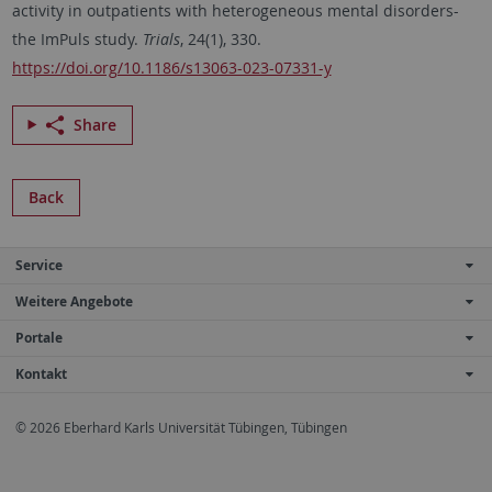
activity in outpatients with heterogeneous mental disorders-
the ImPuls study.
Trials
, 24(1), 330.
https://doi.org/10.1186/s13063-023-07331-y
Share
Back
Service
Weitere Angebote
Portale
Kontakt
© 2026 Eberhard Karls Universität Tübingen, Tübingen