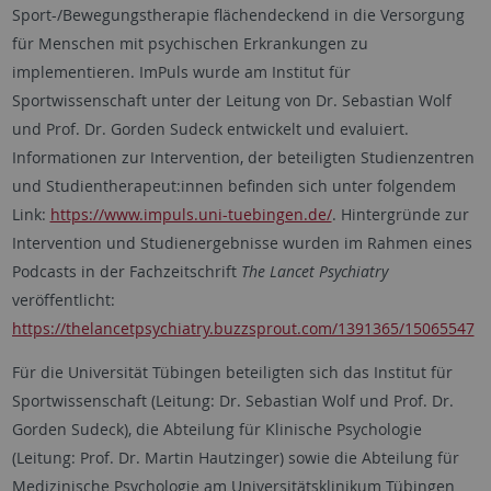
Sport-/Bewegungstherapie flächendeckend in die Versorgung
für Menschen mit psychischen Erkrankungen zu
implementieren. ImPuls wurde am Institut für
Sportwissenschaft unter der Leitung von Dr. Sebastian Wolf
und Prof. Dr. Gorden Sudeck entwickelt und evaluiert.
Informationen zur Intervention, der beteiligten Studienzentren
und Studientherapeut:innen befinden sich unter folgendem
Link:
https://www.impuls.uni-tuebingen.de/
. Hintergründe zur
Intervention und Studienergebnisse wurden im Rahmen eines
Podcasts in der Fachzeitschrift
The Lancet Psychiatry
veröffentlicht:
https://thelancetpsychiatry.buzzsprout.com/1391365/15065547
Für die Universität Tübingen beteiligten sich das Institut für
Sportwissenschaft (Leitung: Dr. Sebastian Wolf und Prof. Dr.
Gorden Sudeck), die Abteilung für Klinische Psychologie
(Leitung: Prof. Dr. Martin Hautzinger) sowie die Abteilung für
Medizinische Psychologie am Universitätsklinikum Tübingen