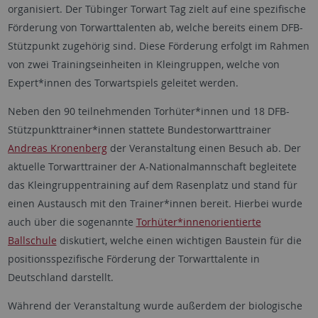
organisiert. Der Tübinger Torwart Tag zielt auf eine spezifische
Förderung von Torwarttalenten ab, welche bereits einem DFB-
Stützpunkt zugehörig sind. Diese Förderung erfolgt im Rahmen
von zwei Trainingseinheiten in Kleingruppen, welche von
Expert*innen des Torwartspiels geleitet werden.
Neben den 90 teilnehmenden Torhüter*innen und 18 DFB-
Stützpunkttrainer*innen stattete Bundestorwarttrainer
Andreas Kronenberg
der Veranstaltung einen Besuch ab. Der
aktuelle Torwarttrainer der A-Nationalmannschaft begleitete
das Kleingruppentraining auf dem Rasenplatz und stand für
einen Austausch mit den Trainer*innen bereit. Hierbei wurde
auch über die sogenannte
Torhüter*innenorientierte
Ballschule
diskutiert, welche einen wichtigen Baustein für die
positionsspezifische Förderung der Torwarttalente in
Deutschland darstellt.
Während der Veranstaltung wurde außerdem der biologische