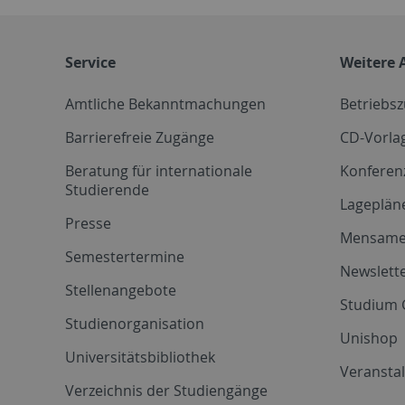
Service
Weitere 
Amtliche Bekanntmachungen
Betriebs
Barrierefreie Zugänge
CD-Vorla
Beratung für internationale
Konferen
Studierende
Lageplän
Presse
Mensam
Semestertermine
Newslette
Stellenangebote
Studium 
Studienorganisation
Unishop
Universitätsbibliothek
Veransta
Verzeichnis der Studiengänge