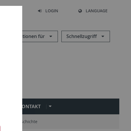
SEARCH
LOGIN
LANGUAGE
Informationen für
Schnellzugriff
KONTAKT
mni
Geschichte