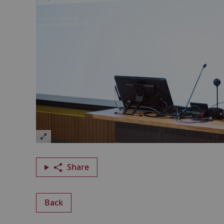
Share
Back