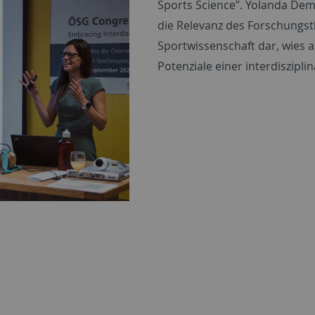
Sports Science”. Yolanda Dem
die Relevanz des Forschungsth
Sportwissenschaft dar, wies a
Potenziale einer interdiszipl