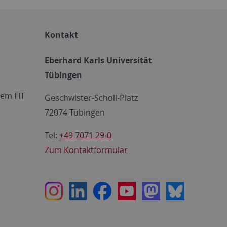
Kontakt
Eberhard Karls Universität
Tübingen
em FIT
Geschwister-Scholl-Platz
72074 Tübingen
Tel:
+49 7071 29-0
Zum Kontaktformular
Instagram
LinkedIn
Facebook
Youtube
Mastodon
Bluesky