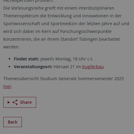
Fachexpertisen profitiert.
Die Vorlesungsreihe greift mit einem interdisziplinären
Themenspektrum die Entwicklung und Innovationen in der
Sportwissenschaft und Sportmedizin der letzten Jahre auf und
wird sich dabei im Kern auf Forschungsschwerpunkte
konzentrieren, die an ihrem Standort Tübingen bearbeitet
werden.
Findet statt:
jeweils Montag, 18 Uhr c.t.
Veranstaltungsort:
Hörsaal 21 im
Kupferbau
Themenübersicht Studium Generale Sommersemester 2025
hier
.
Share
Back