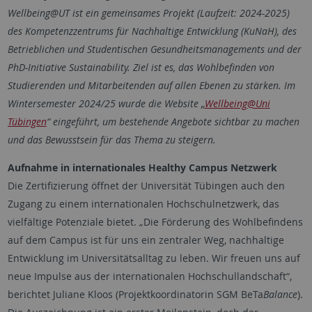
Wellbeing@UT ist ein gemeinsames Projekt (Laufzeit: 2024-2025)
des Kompetenzzentrums für Nachhaltige Entwicklung (KuNaH), des
Betrieblichen und Studentischen Gesundheitsmanagements und der
PhD-Initiative Sustainability. Ziel ist es, das Wohlbefinden von
Studierenden und Mitarbeitenden auf allen Ebenen zu stärken. Im
Wintersemester 2024/25 wurde die Website „
Wellbeing@Uni
Tübingen
“ eingeführt, um bestehende Angebote sichtbar zu machen
und das Bewusstsein für das Thema zu steigern.
Aufnahme in internationales Healthy Campus Netzwerk
Die Zertifizierung öffnet der Universität Tübingen auch den
Zugang zu einem internationalen Hochschulnetzwerk, das
vielfältige Potenziale bietet. „Die Förderung des Wohlbefindens
auf dem Campus ist für uns ein zentraler Weg, nachhaltige
Entwicklung im Universitätsalltag zu leben. Wir freuen uns auf
neue Impulse aus der internationalen Hochschullandschaft“,
berichtet Juliane Kloos (Projektkoordinatorin SGM BeTa
Balance
).