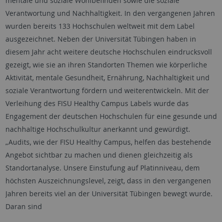
mentale und soziale Wohlbefinden sowie die soziale
Verantwortung und Nachhaltigkeit. In den vergangenen Jahren
wurden bereits 133 Hochschulen weltweit mit dem Label
ausgezeichnet. Neben der Universität Tübingen haben in
diesem Jahr acht weitere deutsche Hochschulen eindrucksvoll
gezeigt, wie sie an ihren Standorten Themen wie körperliche
Aktivität, mentale Gesundheit, Ernährung, Nachhaltigkeit und
soziale Verantwortung fördern und weiterentwickeln. Mit der
Verleihung des FISU Healthy Campus Labels wurde das
Engagement der deutschen Hochschulen für eine gesunde und
nachhaltige Hochschulkultur anerkannt und gewürdigt.
„Audits, wie der FISU Healthy Campus, helfen das bestehende
Angebot sichtbar zu machen und dienen gleichzeitig als
Standortanalyse. Unsere Einstufung auf Platinniveau, dem
höchsten Auszeichnungslevel, zeigt, dass in den vergangenen
Jahren bereits viel an der Universität Tübingen bewegt wurde.
Daran sind