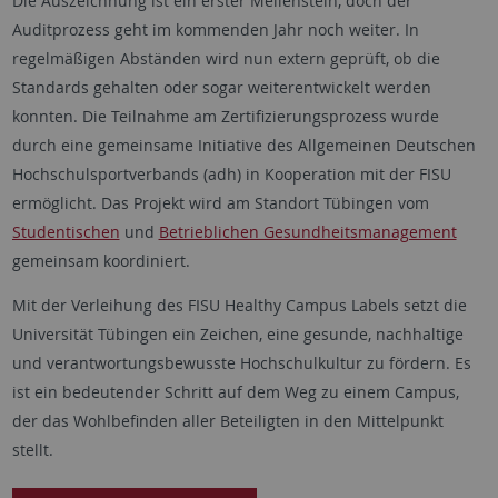
Die Auszeichnung ist ein erster Meilenstein, doch der
Auditprozess geht im kommenden Jahr noch weiter. In
regelmäßigen Abständen wird nun extern geprüft, ob die
Standards gehalten oder sogar weiterentwickelt werden
konnten. Die Teilnahme am Zertifizierungsprozess wurde
durch eine gemeinsame Initiative des Allgemeinen Deutschen
Hochschulsportverbands (adh) in Kooperation mit der FISU
ermöglicht. Das Projekt wird am Standort Tübingen vom
Studentischen
und
Betrieblichen Gesundheitsmanagement
gemeinsam koordiniert.
Mit der Verleihung des FISU Healthy Campus Labels setzt die
Universität Tübingen ein Zeichen, eine gesunde, nachhaltige
und verantwortungsbewusste Hochschulkultur zu fördern. Es
ist ein bedeutender Schritt auf dem Weg zu einem Campus,
der das Wohlbefinden aller Beteiligten in den Mittelpunkt
stellt.