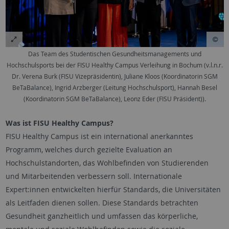
Das Team des Studentischen Gesundheitsmanagements und
Hochschulsports bei der FISU Healthy Campus Verleihung in Bochum (v.l.n.r.
Dr. Verena Burk (FISU Vizepräsidentin), Juliane Kloos (Koordinatorin SGM
BeTaBalance), Ingrid Arzberger (Leitung Hochschulsport), Hannah Besel
(Koordinatorin SGM BeTaBalance), Leonz Eder (FISU Präsident)).
Was ist FISU Healthy Campus?
FISU Healthy Campus ist ein international anerkanntes
Programm, welches durch gezielte Evaluation an
Hochschulstandorten, das Wohlbefinden von Studierenden
und Mitarbeitenden verbessern soll. Internationale
Expert:innen entwickelten hierfür Standards, die Universitäten
als Leitfaden dienen sollen. Diese Standards betrachten
Gesundheit ganzheitlich und umfassen das körperliche,