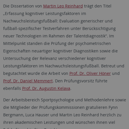
Die Dissertation von
Martin Leo Reinhard
trägt den Titel
„Erfassung kognitiver Leistungsfaktoren im
Nachwuchsleistungsfußball: Evaluation generischer und
fußball-spezifischer Testverfahren unter Berücksichtigung
neuer Technologien im Rahmen der Talentdiagnostik“. Im
Mittelpunkt standen die Prüfung der psychometrischen
Eigenschaften neuartiger kognitiver Diagnostiken sowie die
Untersuchung der Relevanz verschiedener kognitiver
Leistungsfaktoren im Nachwuchsleistungsfußball. Betreut und
begutachtet wurde die Arbeit von
Prof. Dr. Oliver Höner
und
Prof. Dr. Daniel Memmert
. Den Prüfungsvorsitz führte
ebenfalls
Prof. Dr. Augustin Kelava
.
Der Arbeitsbereich Sportpsychologie und Methodenlehre sowie
die Mitglieder der Prüfungskommissionen gratulieren Fynn
Bergmann, Luca Hauser und Martin Leo Reinhard herzlich zu
ihren akademischen Leistungen und wünschen ihnen viel