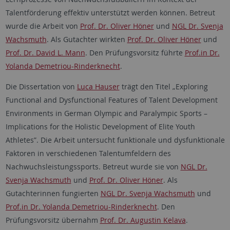
Talentförderung effektiv unterstützt werden können. Betreut
wurde die Arbeit von
Prof. Dr. Oliver Höner
und
NGL Dr. Svenja
Wachsmuth
. Als Gutachter wirkten
Prof. Dr. Oliver Höner
und
Prof. Dr. David L. Mann
. Den Prüfungsvorsitz führte
Prof.in Dr.
Yolanda Demetriou-Rinderknecht
.
Die Dissertation von
Luca Hauser
trägt den Titel „Exploring
Functional and Dysfunctional Features of Talent Development
Environments in German Olympic and Paralympic Sports –
Implications for the Holistic Development of Elite Youth
Athletes”. Die Arbeit untersucht funktionale und dysfunktionale
Faktoren in verschiedenen Talentumfeldern des
Nachwuchsleistungssports. Betreut wurde sie von
NGL Dr.
Svenja Wachsmuth
und
Prof. Dr. Oliver Höner
. Als
Gutachterinnen fungierten
NGL Dr. Svenja Wachsmuth
und
Prof.in Dr. Yolanda Demetriou-Rinderknecht
. Den
Prüfungsvorsitz übernahm
Prof. Dr. Augustin Kelava
.