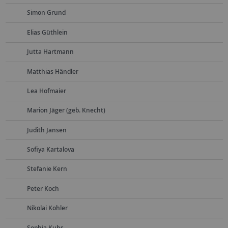
Simon Grund
Elias Güthlein
Jutta Hartmann
Matthias Händler
Lea Hofmaier
Marion Jäger (geb. Knecht)
Judith Jansen
Sofiya Kartalova
Stefanie Kern
Peter Koch
Nikolai Kohler
Sophia Kuhs