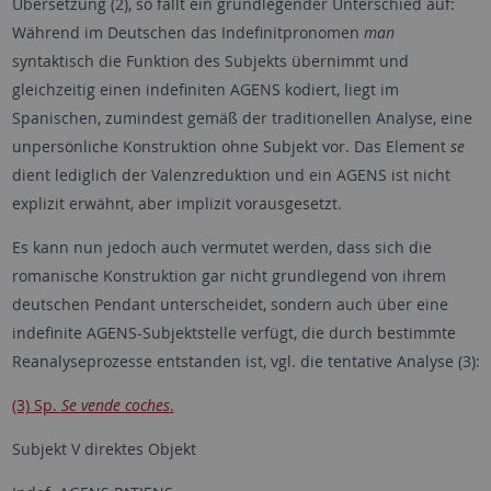
Übersetzung (2), so fällt ein grundlegender Unterschied auf:
Während im Deutschen das Indefinitpronomen
man
syntaktisch die Funktion des Subjekts übernimmt und
gleichzeitig einen indefiniten AGENS kodiert, liegt im
Spanischen, zumindest gemäß der traditionellen Analyse, eine
unpersönliche Konstruktion ohne Subjekt vor. Das Element
se
dient lediglich der Valenzreduktion und ein AGENS ist nicht
explizit erwähnt, aber implizit vorausgesetzt.
Es kann nun jedoch auch vermutet werden, dass sich die
romanische Konstruktion gar nicht grundlegend von ihrem
deutschen Pendant unterscheidet, sondern auch über eine
indefinite AGENS-Subjektstelle verfügt, die durch bestimmte
Reanalyseprozesse entstanden ist, vgl. die tentative Analyse (3):
(3) Sp.
Se vende coches
.
Subjekt V direktes Objekt