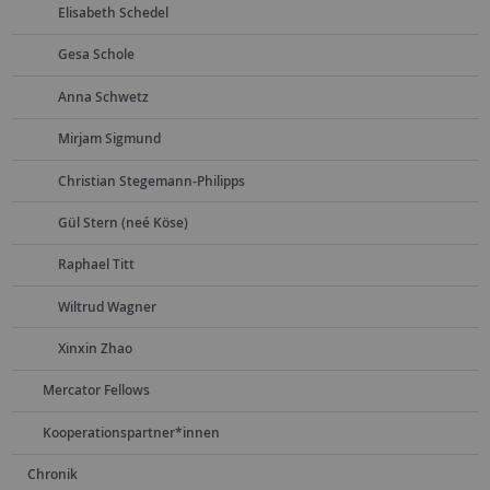
Elisabeth Schedel
Gesa Schole
Anna Schwetz
Mirjam Sigmund
Christian Stegemann-Philipps
Gül Stern (neé Köse)
Raphael Titt
Wiltrud Wagner
Xinxin Zhao
Mercator Fellows
Kooperationspartner*innen
Chronik