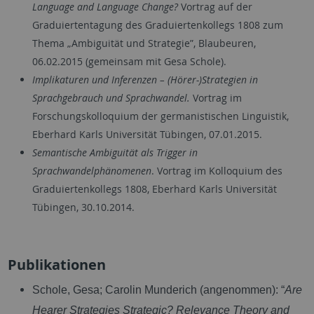
Language and Language Change?
Vortrag auf der
Graduiertentagung des Graduiertenkollegs 1808 zum
Thema „Ambiguität und Strategie”, Blaubeuren,
06.02.2015 (gemeinsam mit Gesa Schole).
Implikaturen und Inferenzen – (Hörer-)Strategien in
Sprachgebrauch und Sprachwandel.
Vortrag im
Forschungskolloquium der germanistischen Linguistik,
Eberhard Karls Universität Tübingen, 07.01.2015.
Semantische Ambiguität als Trigger in
Sprachwandelphänomenen
. Vortrag im Kolloquium des
Graduiertenkollegs 1808, Eberhard Karls Universität
Tübingen, 30.10.2014.
Publikationen
Schole, Gesa; Carolin Munderich (angenommen): “
Are
Hearer Strategies Strategic?
Relevance Theory and