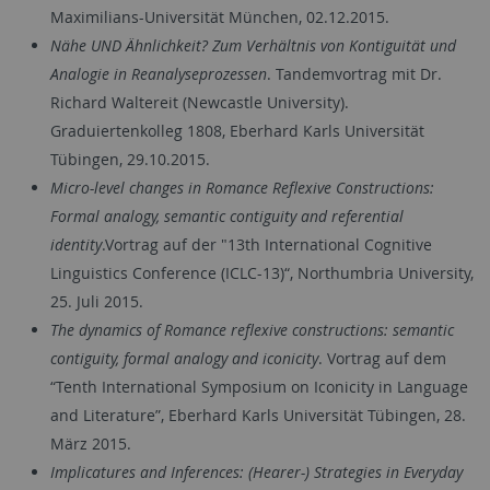
Maximilians-Universität München, 02.12.2015.
Nähe UND Ähnlichkeit? Zum Verhältnis von Kontiguität und
Analogie in Reanalyseprozessen
. Tandemvortrag mit Dr.
Richard Waltereit (Newcastle University).
Graduiertenkolleg 1808, Eberhard Karls Universität
Tübingen, 29.10.2015.
Micro-level changes in Romance Reflexive Constructions:
Formal analogy, semantic contiguity and referential
identity
.Vortrag auf der "13th International Cognitive
Linguistics Conference (ICLC-13)“, Northumbria University,
25. Juli 2015.
The dynamics of Romance reflexive constructions: semantic
contiguity, formal analogy and iconicity
. Vortrag auf dem
“Tenth International Symposium on Iconicity in Language
and Literature”, Eberhard Karls Universität Tübingen, 28.
März 2015.
Implicatures and Inferences: (Hearer-) Strategies in Everyday