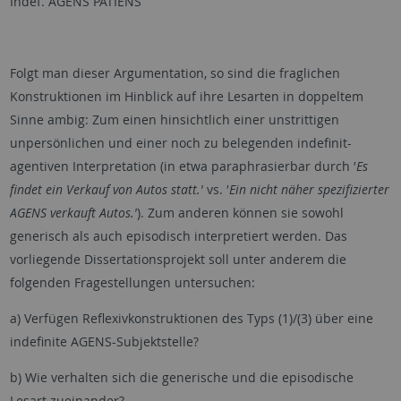
Indef. AGENS PATIENS
Folgt man dieser Argumentation, so sind die fraglichen
Konstruktionen im Hinblick auf ihre Lesarten in doppeltem
Sinne ambig: Zum einen hinsichtlich einer unstrittigen
unpersönlichen und einer noch zu belegenden indefinit-
agentiven Interpretation (in etwa paraphrasierbar durch ′
Es
findet ein Verkauf von Autos statt.′
vs. ′
Ein nicht näher spezifizierter
AGENS verkauft Autos.′
). Zum anderen können sie sowohl
generisch als auch episodisch interpretiert werden. Das
vorliegende Dissertationsprojekt soll unter anderem die
folgenden Fragestellungen untersuchen:
a) Verfügen Reflexivkonstruktionen des Typs (1)/(3) über eine
indefinite AGENS-Subjektstelle?
b) Wie verhalten sich die generische und die episodische
Lesart zueinander?