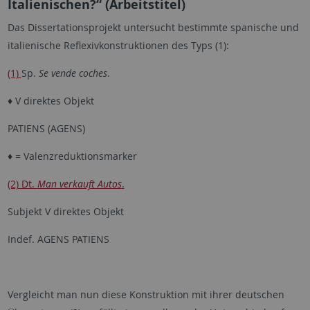
Italienischen?“ (Arbeitstitel)
Das Dissertationsprojekt untersucht bestimmte spanische und
italienische Reflexivkonstruktionen des Typs (1):
(1)
Sp.
Se vende coches
.
♦
V direktes Objekt
PATIENS (AGENS)
♦
= Valenzreduktionsmarker
(2) Dt.
Man verkauft Autos
.
Subjekt V direktes Objekt
Indef. AGENS PATIENS
Vergleicht man nun diese Konstruktion mit ihrer deutschen