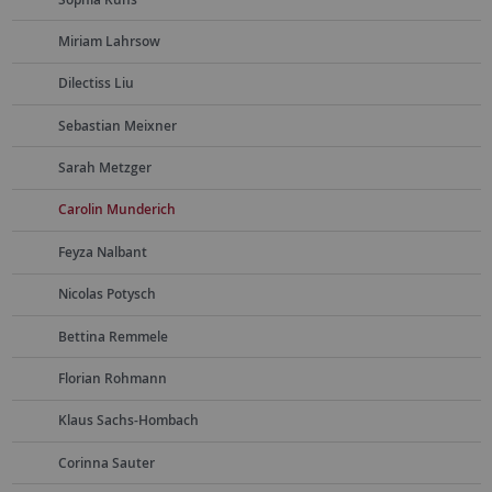
Miriam Lahrsow
Dilectiss Liu
Sebastian Meixner
Sarah Metzger
Carolin Munderich
Feyza Nalbant
Nicolas Potysch
Bettina Remmele
Florian Rohmann
Klaus Sachs-Hombach
Corinna Sauter