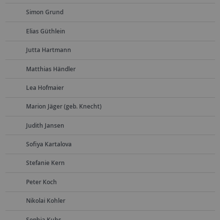
Simon Grund
Elias Güthlein
Jutta Hartmann
Matthias Händler
Lea Hofmaier
Marion Jäger (geb. Knecht)
Judith Jansen
Sofiya Kartalova
Stefanie Kern
Peter Koch
Nikolai Kohler
Sophia Kuhs