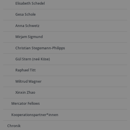
Elisabeth Schedel
Gesa Schole
Anna Schwetz
Mirjam Sigmund
Christian Stegemann-Philipps
Gül Stern (neé Köse)
Raphael Titt
Wiltrud Wagner
Xinxin Zhao
Mercator Fellows
Kooperationspartner*innen
Chronik