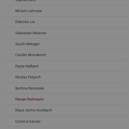
Miriam Lahrsow
Dilectiss Liu
Sebastian Meixner
Sarah Metzger
Carolin Munderich
Feyza Nalbant
Nicolas Potysch
Bettina Remmele
Florian Rohmann
Klaus Sachs-Hombach
Corinna Sauter