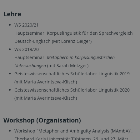
Lehre
WS 2020/21
Hauptseminar: Korpuslinguistik für den Sprachvergleich
Deutsch-Englisch (Mit Lorenz Geiger)
WS 2019/20
Hauptseminar:
Metaphern in korpuslinguistischen
Untersuchungen
(mit Sarah Metzger)
Geisteswissenschaftliches Schülerlabor Linguistik 2019
(mit Maria Averintseva-Klisch)
Geisteswissenschaftliches Schülerlabor Linguistik 2020
(mit Maria Averintseva-Klisch)
Workshop (Organisation)
Workshop "Metaphor and Ambiguity Analysis (MAmbA)",
Eberhard Karls Universität Tübingen, 26. und 27. März