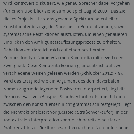
wird kontrovers diskutiert, wie genau Sprecher dabei vorgehen
(für einen Überblick siehe zum Beispiel Gagné 2009). Das Ziel
dieses Projekts ist es, das gesamte Spektrum potentieller
Konstituentenbezüge, die Sprecher in Betracht ziehen, sowie
systematische Restriktionen auszuloten, um einen genaueren
Einblick in den Ambiguitätsauflösungsprozess zu erhalten.
Dabei konzentriere ich mich auf einen bestimmten
Kompositumtyp: Nomen+Nomen-Komposita mit deverbalem
Zweitglied. Diese Komposita können grundsätzlich auf zwei
verschiedene Weisen gelesen werden (Schlücker 2012: 7-8).
Wird das Erstglied wie ein Argument des dem deverbalen
Nomen zugrundeliegenden Basisverbs interpretiert, liegt die
Rektionslesart vor (Beispiel: Schuhverkäufer). Ist die Relation
zwischen den Konstituenten nicht grammatisch festgelegt, liegt
die Nichtrektionslesart vor (Beispiel: Straßenverkäufer). In der
kontextfreien Interpretation konnte ich bereits eine starke
Präferenz hin zur Rektionslesart beobachten. Nun untersuche