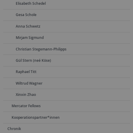
Elisabeth Schedel
Gesa Schole
Anna Schwetz
Mirjam Sigmund
Christian Stegemann-Philipps
Gül Stern (neé Köse)
Raphael Titt
Wiltrud Wagner
Xinxin Zhao
Mercator Fellows
Kooperationspartner*innen
Chronik