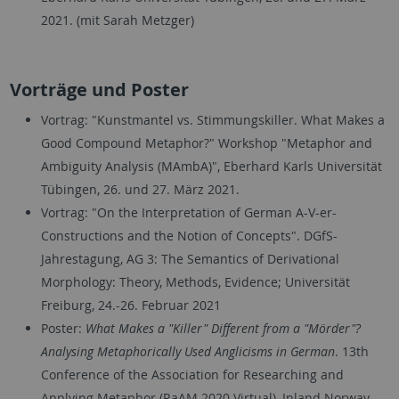
2021. (mit Sarah Metzger)
Vorträge und Poster
Vortrag: "Kunstmantel vs. Stimmungskiller. What Makes a
Good Compound Metaphor?" Workshop "Metaphor and
Ambiguity Analysis (MAmbA)", Eberhard Karls Universität
Tübingen, 26. und 27. März 2021.
Vortrag: "On the Interpretation of German A-V-er-
Constructions and the Notion of Concepts". DGfS-
Jahrestagung, AG 3: The Semantics of Derivational
Morphology: Theory, Methods, Evidence; Universität
Freiburg, 24.-26. Februar 2021
Poster:
What Makes a "Killer" Different from a "Mörder"?
Analysing Metaphorically Used Anglicisms in German
. 13th
Conference of the Association for Researching and
Applying Metaphor (RaAM 2020 Virtual), Inland Norway