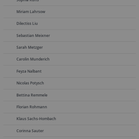
Miriam Lahrsow
Dilectiss Liu
Sebastian Meixner
Sarah Metzger
Carolin Munderich
Feyza Nalbant
Nicolas Potysch
Bettina Remmele
Florian Rohmann
Klaus Sachs-Hombach
Corinna Sauter