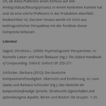
ich, ob diese Präferenz einen Einfluss auf den
Ambiguitätsauflösungsprozess in einem konkreten Kontext hat
und ob eine solche Präferenz in der Produktion ebenfalls
beobachtbar ist. Darüber hinaus werde ich mich aus
textlinguistischer Perspektive mit der Funktion dieser
Komposita befassen.
Literatur
Gagné, Christina L. (2009): Psycholinguistic Perspectives. In:
Rochelle Lieber und Pavol Štekauer (Hg.):
The Oxford Handbook
of Compounding
. Oxford: Oxford UP. 255-271.
Schlücker, Barbara (2012): Die deutsche
Kompositionsfreudigkeit. Übersicht und Einführung. In: Livio
Gaeta und Barbara Schlücker (Hg.):
Das Deutsche als
kompositionsfreudige Sprache. Strukturelle Eigenschaften und
systembezogene Aspekte
. Berlin und Boston: De Gruyter. 1-25.