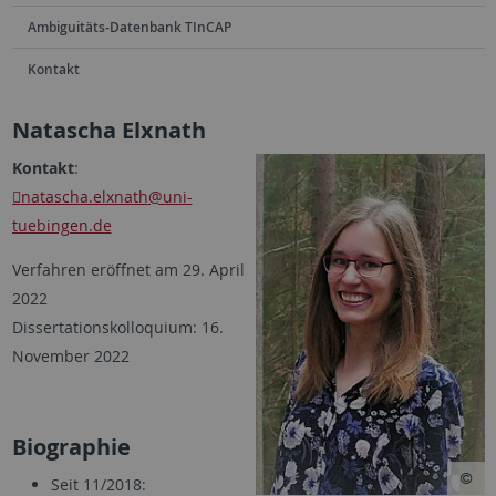
Ambiguitäts-Datenbank TInCAP
Kontakt
Natascha Elxnath
Kontakt
:
natascha.elxnath
@uni-
tuebingen.de
Verfahren eröffnet am 29. April
2022
Dissertationskolloquium: 16.
November 2022
Biographie
Seit 11/2018: