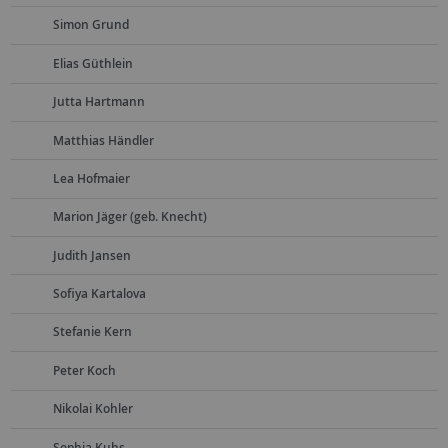
Simon Grund
Elias Güthlein
Jutta Hartmann
Matthias Händler
Lea Hofmaier
Marion Jäger (geb. Knecht)
Judith Jansen
Sofiya Kartalova
Stefanie Kern
Peter Koch
Nikolai Kohler
Sophia Kuhs