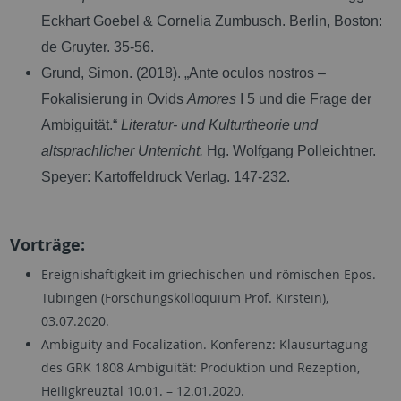
Eckhart Goebel & Cornelia Zumbusch. Berlin, Boston:
de Gruyter. 35-56.
Grund, Simon. (2018). „Ante oculos nostros –
Fokalisierung in Ovids
Amores
I 5 und die Frage der
Ambiguität.“
Literatur- und Kulturtheorie und
altsprachlicher Unterricht.
Hg. Wolfgang Polleichtner.
Speyer: Kartoffeldruck Verlag. 147-232.
Vorträge:
Ereignishaftigkeit im griechischen und römischen Epos.
Tübingen (Forschungskolloquium Prof. Kirstein),
03.07.2020.
Ambiguity and Focalization. Konferenz: Klausurtagung
des GRK 1808 Ambiguität: Produktion und Rezeption,
Heiligkreuztal 10.01. – 12.01.2020.