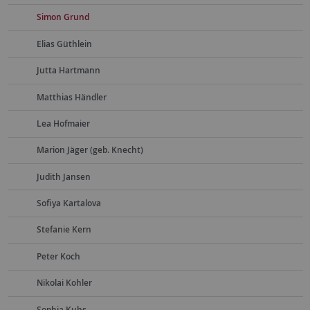
Simon Grund
Elias Güthlein
Jutta Hartmann
Matthias Händler
Lea Hofmaier
Marion Jäger (geb. Knecht)
Judith Jansen
Sofiya Kartalova
Stefanie Kern
Peter Koch
Nikolai Kohler
Sophia Kuhs