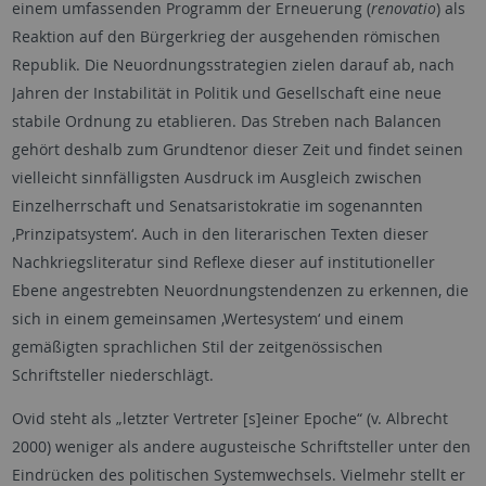
einem umfassenden Programm der Erneuerung (
renovatio
) als
Reaktion auf den Bürgerkrieg der ausgehenden römischen
Republik. Die Neuordnungsstrategien zielen darauf ab, nach
Jahren der Instabilität in Politik und Gesellschaft eine neue
stabile Ordnung zu etablieren. Das Streben nach Balancen
gehört deshalb zum Grundtenor dieser Zeit und findet seinen
vielleicht sinnfälligsten Ausdruck im Ausgleich zwischen
Einzelherrschaft und Senatsaristokratie im sogenannten
‚Prinzipatsystem‘. Auch in den literarischen Texten dieser
Nachkriegsliteratur sind Reflexe dieser auf institutioneller
Ebene angestrebten Neuordnungstendenzen zu erkennen, die
sich in einem gemeinsamen ‚Wertesystem‘ und einem
gemäßigten sprachlichen Stil der zeitgenössischen
Schriftsteller niederschlägt.
Ovid steht als „letzter Vertreter [s]einer Epoche“ (v. Albrecht
2000) weniger als andere augusteische Schriftsteller unter den
Eindrücken des politischen Systemwechsels. Vielmehr stellt er