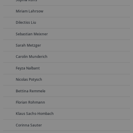
Miriam Lahrsow
Dilectiss Liu
Sebastian Meixner
Sarah Metzger
Carolin Munderich
Feyza Nalbant
Nicolas Potysch
Bettina Remmele
Florian Rohmann
Klaus Sachs-Hombach
Corinna Sauter