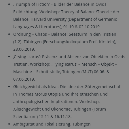
‚Triumph of Fiction‘ – Bilder der Balance in Ovids
Exildichtung. Workshop: Theory of Balance/Theorie der
Balance, Harvard University (Department of Germanic
Languages & Literatures), 01.10 & 02.10.2019.
Ordnung – Chaos – Balance: Seesturm in den Tristien
(1.2). Tübingen (Forschungskolloquium Prof. Kirstein),
28.06.2019.
‚Crying Icarus‘: Präsenz und Absenz von Objekten in Ovids
Tristien. Workshop: ‚Flying Icarus‘ – Mensch – Objekt –
Maschine – Schnittstelle, Tübingen (MUT) 06.06. &
07.06.2019.
Gleichgewicht als Ideal: Die Idee der Gütergemeinschaft
in Thomas Morus Utopia und ihre ethischen und
anthropologischen Implikationen. Workshop:
‚Gleichgewicht und Ökonomie‘, Tübingen (Forum
Scientiarum) 15.11 & 16.11.18.
Ambiguität und Fokalisierung. Tübingen