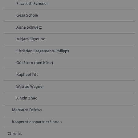
Elisabeth Schedel
Gesa Schole
Anna Schwetz
Mirjam Sigmund
Christian Stegemann-Philipps
Gül Stern (neé Köse)
Raphael Titt
Wiltrud Wagner
Xinxin Zhao
Mercator Fellows
Kooperationspartner*innen
Chronik