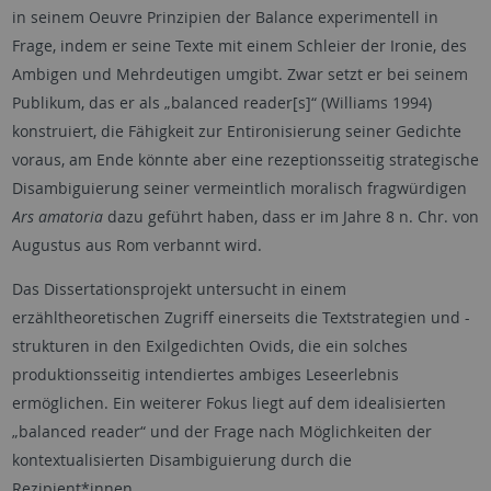
in seinem Oeuvre Prinzipien der Balance experimentell in
Frage, indem er seine Texte mit einem Schleier der Ironie, des
Ambigen und Mehrdeutigen umgibt. Zwar setzt er bei seinem
Publikum, das er als „balanced reader[s]“ (Williams 1994)
konstruiert, die Fähigkeit zur Entironisierung seiner Gedichte
voraus, am Ende könnte aber eine rezeptionsseitig strategische
Disambiguierung seiner vermeintlich moralisch fragwürdigen
Ars amatoria
dazu geführt haben, dass er im Jahre 8 n. Chr. von
Augustus aus Rom verbannt wird.
Das Dissertationsprojekt untersucht in einem
erzähltheoretischen Zugriff einerseits die Textstrategien und -
strukturen in den Exilgedichten Ovids, die ein solches
produktionsseitig intendiertes ambiges Leseerlebnis
ermöglichen. Ein weiterer Fokus liegt auf dem idealisierten
„balanced reader“ und der Frage nach Möglichkeiten der
kontextualisierten Disambiguierung durch die
Rezipient*innen.