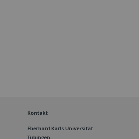
Kontakt
Eberhard Karls Universität
Tübingen