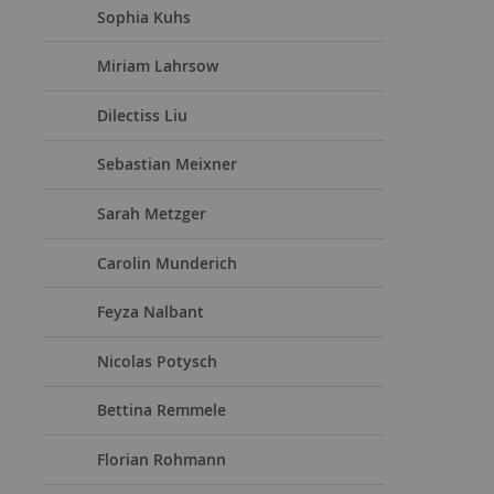
Sophia Kuhs
Miriam Lahrsow
Dilectiss Liu
Sebastian Meixner
Sarah Metzger
Carolin Munderich
Feyza Nalbant
Nicolas Potysch
Bettina Remmele
Florian Rohmann