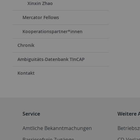
Xinxin Zhao
Mercator Fellows
Kooperationspartner*innen
Chronik
Ambiguitäts-Datenbank TInCAP
Kontakt
Service
Weitere 
Amtliche Bekanntmachungen
Betriebs
Barrierefreie Zugänge
CD-Vorla