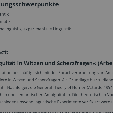
hungsschwerpunkte
ntik
matik
holinguistik, experimentelle Linguistik
ct:
uität in Witzen und Scherzfragen« (Arbei
rtation beschäftigt sich mit der Sprachverarbeitung von Amb
ere in Witzen und Scherzfragen. Als Grundlage hierzu diene
 ihr Nachfolger, die General Theory of Humor (Attardo 1994
chen und semantischen Ambiguitäten. Die theoretischen Vor
schiedene psycholingustische Experimente verifiziert werd