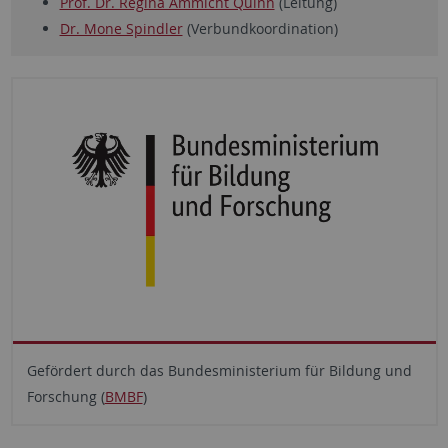
Prof. Dr. Regina Ammicht Quinn
(Leitung)
Dr. Mone Spindler
(Verbundkoordination)
Gefördert durch das Bundesministerium für Bildung und
Forschung (
BMBF
)