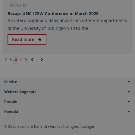
14.04.2025
Recap: UNC-IZEW Conference in March 2025
An interdisciplinary delegation from different departments
of the University of Tübingen visited the…
Read more
2
3
4
5
6
Service
Weitere Angebote
Portale
Kontakt
© 2026 Eberhard Karls Universität Tübingen, Tübingen