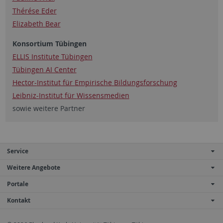
Thérése Eder
Elizabeth Bear
Konsortium Tübingen
ELLIS Institute Tübingen
Tübingen AI Center
Hector-
Institut
für
Empirische
Bildungsforschung
Leibniz-
Institut
für
Wissensmedien
sowie
weitere
Partner
Service
Weitere Angebote
Portale
Kontakt