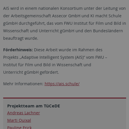
AIS wird in einem nationalen Konsortium unter der Leitung von
der Arbeitsgemeinschaft
Assecor
GmbH und KI macht Schule
gGmbH durchgeführt, das vom FWU Institut für Film und Bild in
Wissenschaft und Unterricht gGmbH und den Bundesländern
beauftragt wurde.
Förderhinweis
:
Diese
Arbeit
wurde
im
Rahmen des
Projekts
„Adaptive Intelligent System (AIS)“
vom
FWU –
Institut
für Film und Bild in Wissenschaft und
Unterricht
gGmbH
gefördert
.
Mehr Informationen:
https://ais.schule/
Projektteam am TüCeDE
Andreas Lachner
Marti Quixal
Pauline Frick