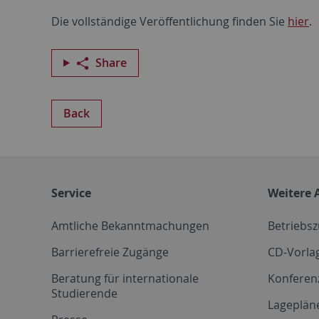
Die vollständige Veröffentlichung finden Sie
hier
.
Share
Back
Service
Weitere 
Amtliche Bekanntmachungen
Betriebs
Barrierefreie Zugänge
CD-Vorla
Beratung für internationale
Konferen
Studierende
Lageplän