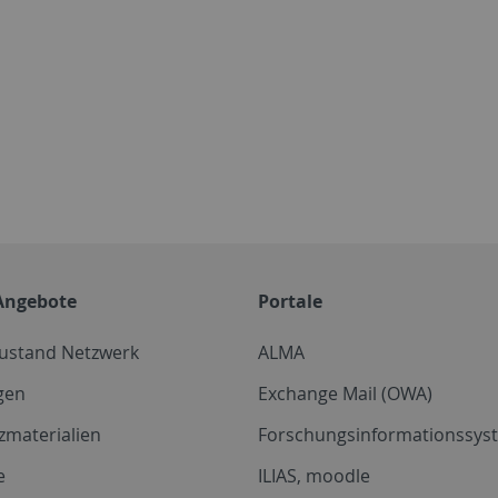
Angebote
Portale
zustand Netzwerk
ALMA
gen
Exchange Mail (OWA)
zmaterialien
Forschungsinformationssyst
e
ILIAS, moodle