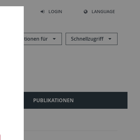
SEARCH
LOGIN
LANGUAGE
Informationen für
Schnellzugriff
LES
PUBLIKATIONEN