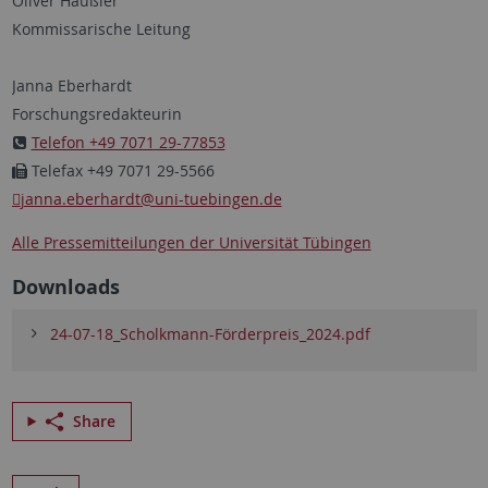
Oliver Häußler
Kommissarische Leitung
Janna Eberhardt
Forschungsredakteurin
Telefon +49 7071 29-77853
Telefax +49 7071 29-5566
janna.eberhardt
@uni-tuebingen.de
Alle Pressemitteilungen der Universität Tübingen
Downloads
24-07-18_Scholkmann-Förderpreis_2024.pdf
Share