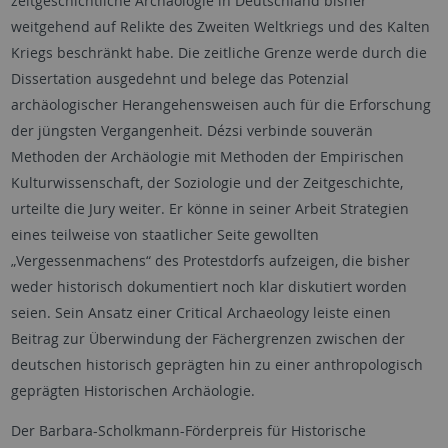
zeitgeschichtliche Archäologie in Deutschland bisher
weitgehend auf Relikte des Zweiten Weltkriegs und des Kalten
Kriegs beschränkt habe. Die zeitliche Grenze werde durch die
Dissertation ausgedehnt und belege das Potenzial
archäologischer Herangehensweisen auch für die Erforschung
der jüngsten Vergangenheit. Dézsi verbinde souverän
Methoden der Archäologie mit Methoden der Empirischen
Kulturwissenschaft, der Soziologie und der Zeitgeschichte,
urteilte die Jury weiter. Er könne in seiner Arbeit Strategien
eines teilweise von staatlicher Seite gewollten
„Vergessenmachens“ des Protestdorfs aufzeigen, die bisher
weder historisch dokumentiert noch klar diskutiert worden
seien. Sein Ansatz einer Critical Archaeology leiste einen
Beitrag zur Überwindung der Fächergrenzen zwischen der
deutschen historisch geprägten hin zu einer anthropologisch
geprägten Historischen Archäologie.
Der Barbara-Scholkmann-Förderpreis für Historische