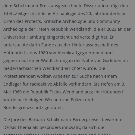
dem Scholkmann-Preis ausgezeichnete Dissertation trägt den
Titel „Zeitgeschichtliche Archäologie des 20. Jahrhunderts an
Orten des Protests. Kritische Archäologie und Community
Archäologie der Freien Republik Wendland“, die er 2023 an der
Universität Hamburg eingereicht und verteidigt hat. Er
untersuchte darin Funde aus der Hinterlassenschaft des
Hüttendorfs, das 1980 von Atomkraftgegnerinnen und -
gegnern auf einer Waldlichtung in der Nähe von Gorleben im
niedersächsischen Wendland errichtet wurde. Die
Protestierenden wollten Arbeiten zur Suche nach einem
Endlager für radioaktive Abfälle verhindern. Sie riefen am 3.
Mai 1980 die Republik Freies Wendland aus; ihr Hüttendorf
wurde nach einigen Wochen von Polizei und
Bundesgrenzschutz geräumt.
Die Jury des Barbara-Scholkmann-Förderpreises bewertete
Dézsis Thema als besonders innovativ, da sich die