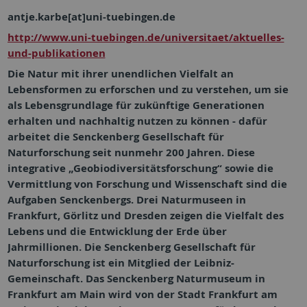
antje.karbe[at]uni-tuebingen.de
http://www.uni-tuebingen.de/universitaet/aktuelles-
und-publikationen
Die Natur mit ihrer unendlichen Vielfalt an
Lebensformen zu erforschen und zu verstehen, um sie
als Lebensgrundlage für zukünftige Generationen
erhalten und nachhaltig nutzen zu können - dafür
arbeitet die
Senckenberg Gesellschaft für
Naturforschung
seit nunmehr 200 Jahren. Diese
integrative „Geobiodiversitätsforschung“ sowie die
Vermittlung von Forschung und Wissenschaft sind die
Aufgaben Senckenbergs. Drei Naturmuseen in
Frankfurt, Görlitz und Dresden zeigen die Vielfalt des
Lebens und die Entwicklung der Erde über
Jahrmillionen. Die Senckenberg Gesellschaft für
Naturforschung ist ein Mitglied der Leibniz-
Gemeinschaft. Das Senckenberg Naturmuseum in
Frankfurt am Main wird von der Stadt Frankfurt am