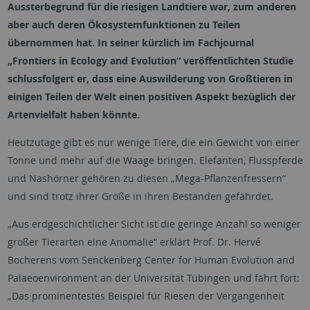
Aussterbegrund für die riesigen Landtiere war, zum anderen
aber auch deren Ökosystemfunktionen zu Teilen
übernommen hat. In seiner kürzlich im Fachjournal
„Frontiers in Ecology and Evolution“ veröffentlichten Studie
schlussfolgert er, dass eine Auswilderung von Großtieren in
einigen Teilen der Welt einen positiven Aspekt bezüglich der
Artenvielfalt haben könnte.
Heutzutage gibt es nur wenige Tiere, die ein Gewicht von einer
Tonne und mehr auf die Waage bringen. Elefanten, Flusspferde
und Nashörner gehören zu diesen „Mega-Pflanzenfressern“
und sind trotz ihrer Größe in ihren Beständen gefährdet.
„Aus erdgeschichtlicher Sicht ist die geringe Anzahl so weniger
großer Tierarten eine Anomalie“ erklärt Prof. Dr. Hervé
Bocherens vom Senckenberg Center for Human Evolution and
Palaeoenvironment an der Universität Tübingen und fährt fort:
„Das prominentestes Beispiel für Riesen der Vergangenheit