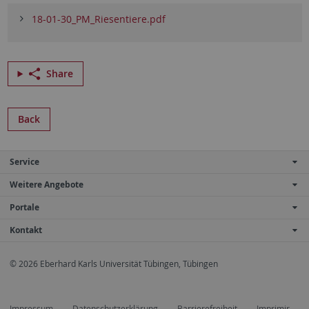
18-01-30_PM_Riesentiere.pdf
Share
Back
Service
Weitere Angebote
Portale
Kontakt
© 2026 Eberhard Karls Universität Tübingen, Tübingen
Impressum
Datenschutzerklärung
Barrierefreiheit
Imprimir