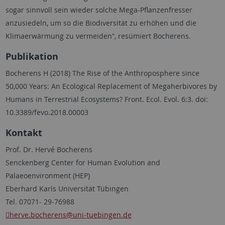
sogar sinnvoll sein wieder solche Mega-Pflanzenfresser
anzusiedeln, um so die Biodiversität zu erhöhen und die
Klimaerwärmung zu vermeiden“, resümiert Bocherens.
Publikation
Bocherens H (2018) The Rise of the Anthroposphere since
50,000 Years: An Ecological Replacement of Megaherbivores by
Humans in Terrestrial Ecosystems? Front. Ecol. Evol. 6:3. doi:
10.3389/fevo.2018.00003
Kontakt
Prof. Dr. Hervé Bocherens
Senckenberg Center for Human Evolution and
Palaeoenvironment (HEP)
Eberhard Karls Universität Tübingen
Tel. 07071- 29-76988
herve.bocherens
@uni-tuebingen.de