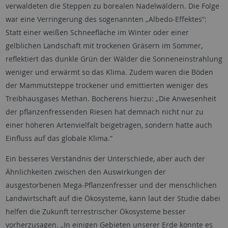
verwaldeten die Steppen zu borealen Nadelwäldern. Die Folge
war eine Verringerung des sogenannten „Albedo-Effektes“:
Statt einer weißen Schneefläche im Winter oder einer
gelblichen Landschaft mit trockenen Gräsern im Sommer,
reflektiert das dunkle Grün der Wälder die Sonneneinstrahlung
weniger und erwärmt so das Klima. Zudem waren die Böden
der Mammutsteppe trockener und emittierten weniger des
Treibhausgases Methan. Bocherens hierzu: „Die Anwesenheit
der pflanzenfressenden Riesen hat demnach nicht nur zu
einer höheren Artenvielfalt beigetragen, sondern hatte auch
Einfluss auf das globale Klima.“
Ein besseres Verständnis der Unterschiede, aber auch der
Ähnlichkeiten zwischen den Auswirkungen der
ausgestorbenen Mega-Pflanzenfresser und der menschlichen
Landwirtschaft auf die Ökosysteme, kann laut der Studie dabei
helfen die Zukunft terrestrischer Ökosysteme besser
vorherzusagen. „In einigen Gebieten unserer Erde könnte es