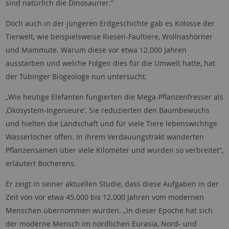
sind natürlich die Dinosaurier.“
Doch auch in der jüngeren Erdgeschichte gab es Kolosse der
Tierwelt, wie beispielsweise Riesen-Faultiere, Wollnashörner
und Mammute. Warum diese vor etwa 12.000 Jahren
ausstarben und welche Folgen dies für die Umwelt hatte, hat
der Tübinger Biogeologe nun untersucht.
„Wie heutige Elefanten fungierten die Mega-Pflanzenfresser als
‚Ökosystem-Ingenieure’. Sie reduzierten den Baumbewuchs
und hielten die Landschaft und für viele Tiere lebenswichtige
Wasserlöcher offen. In ihrem Verdauungstrakt wanderten
Pflanzensamen über viele Kilometer und wurden so verbreitet“,
erläutert Bocherens.
Er zeigt in seiner aktuellen Studie, dass diese Aufgaben in der
Zeit von vor etwa 45.000 bis 12.000 Jahren vom modernen
Menschen übernommen wurden. „In dieser Epoche hat sich
der moderne Mensch im nördlichen Eurasia, Nord- und