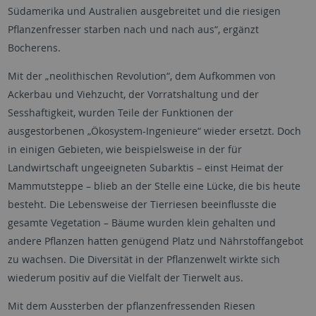
Südamerika und Australien ausgebreitet und die riesigen
Pflanzenfresser starben nach und nach aus“, ergänzt
Bocherens.
Mit der „neolithischen Revolution“, dem Aufkommen von
Ackerbau und Viehzucht, der Vorratshaltung und der
Sesshaftigkeit, wurden Teile der Funktionen der
ausgestorbenen „Ökosystem-Ingenieure“ wieder ersetzt. Doch
in einigen Gebieten, wie beispielsweise in der für
Landwirtschaft ungeeigneten Subarktis – einst Heimat der
Mammutsteppe – blieb an der Stelle eine Lücke, die bis heute
besteht. Die Lebensweise der Tierriesen beeinflusste die
gesamte Vegetation – Bäume wurden klein gehalten und
andere Pflanzen hatten genügend Platz und Nährstoffangebot
zu wachsen. Die Diversität in der Pflanzenwelt wirkte sich
wiederum positiv auf die Vielfalt der Tierwelt aus.
Mit dem Aussterben der pflanzenfressenden Riesen