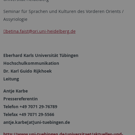
Seminar für Sprachen und Kulturen des Vorderen Orients /
Assyriologie
betina.faist
@ori.uni-heidelberg.de
Eberhard Karls Universität Tübingen
Hochschulkommunikation
Dr. Karl Guido Rijkhoek
Leitung
Antje Karbe
Pressereferentin
Telefon +49 7071 29-76789
Telefax +49 7071 29-5566
antje.karbe[at]uni-tuebingen.de
http://www.uni-tuebingen.de/universitaet/aktuelles-und-