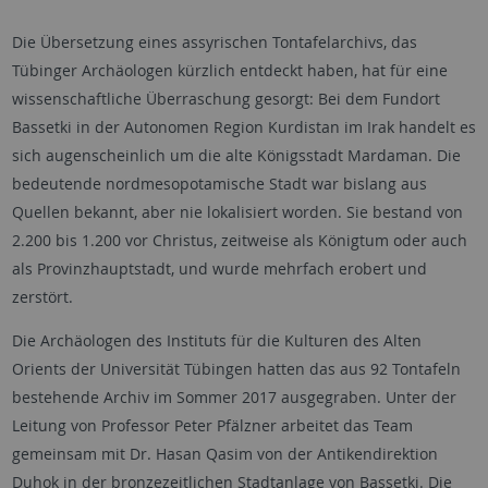
Die Übersetzung eines assyrischen Tontafelarchivs, das
Tübinger Archäologen kürzlich entdeckt haben, hat für eine
wissenschaftliche Überraschung gesorgt: Bei dem Fundort
Bassetki in der Autonomen Region Kurdistan im Irak handelt es
sich augenscheinlich um die alte Königsstadt Mardaman. Die
bedeutende nordmesopotamische Stadt war bislang aus
Quellen bekannt, aber nie lokalisiert worden. Sie bestand von
2.200 bis 1.200 vor Christus, zeitweise als Königtum oder auch
als Provinzhauptstadt, und wurde mehrfach erobert und
zerstört.
Die Archäologen des Instituts für die Kulturen des Alten
Orients der Universität Tübingen hatten das aus 92 Tontafeln
bestehende Archiv im Sommer 2017 ausgegraben. Unter der
Leitung von Professor Peter Pfälzner arbeitet das Team
gemeinsam mit Dr. Hasan Qasim von der Antikendirektion
Duhok in der bronzezeitlichen Stadtanlage von Bassetki. Die