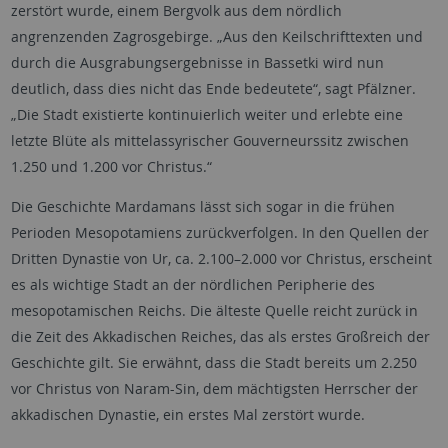
zerstört wurde, einem Bergvolk aus dem nördlich
angrenzenden Zagrosgebirge. „Aus den Keilschrifttexten und
durch die Ausgrabungsergebnisse in Bassetki wird nun
deutlich, dass dies nicht das Ende bedeutete“, sagt Pfälzner.
„Die Stadt existierte kontinuierlich weiter und erlebte eine
letzte Blüte als mittelassyrischer Gouverneurssitz zwischen
1.250 und 1.200 vor Christus.“
Die Geschichte Mardamans lässt sich sogar in die frühen
Perioden Mesopotamiens zurückverfolgen. In den Quellen der
Dritten Dynastie von Ur, ca. 2.100–2.000 vor Christus, erscheint
es als wichtige Stadt an der nördlichen Peripherie des
mesopotamischen Reichs. Die älteste Quelle reicht zurück in
die Zeit des Akkadischen Reiches, das als erstes Großreich der
Geschichte gilt. Sie erwähnt, dass die Stadt bereits um 2.250
vor Christus von Naram-Sin, dem mächtigsten Herrscher der
akkadischen Dynastie, ein erstes Mal zerstört wurde.