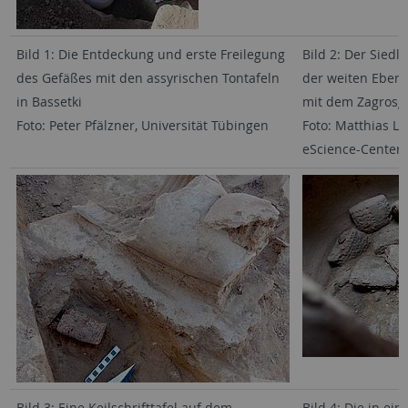
Bild 1: Die Entdeckung und erste Freilegung
Bild 2: Der Siedl
des Gefäßes mit den assyrischen Tontafeln
der weiten Ebene 
in Bassetki
mit dem Zagrosg
Foto: Peter Pfälzner, Universität Tübingen
Foto: Matthias L
eScience-Center 
Bild 3: Eine Keilschrifttafel auf dem
Bild 4: Die in e