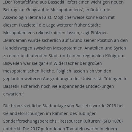
„Der Tontafelfund aus Bassetki liefert einen wichtigen neuen
Beitrag zur Geographie Mesopotamiens“, erläutert die
Assyriologin Betina Faist. Möglicherweise könne sich mit
diesem Puzzleteil die Lage weiterer früher Städte
Mesopotamiens rekonstruieren lassen, sagt Pfälzner.
„Mardaman wurde sicherlich auf Grund seiner Position an den
Handelswegen zwischen Mesopotamien, Anatolien und Syrien
zu einer bedeutenden Stadt und einem regionalen Königtum.
Bisweilen war sie gar ein Widersacher der großen
mesopotamischen Reiche. Folglich lassen sich von den
geplanten weiteren Ausgrabungen der Universität Tübingen in
Bassetki sicherlich noch viele spannende Entdeckungen
erwarten.“
Die bronzezeitliche Stadtanlage von Bassetki wurde 2013 bei
Geländeforschungen im Rahmen des Tübinger
Sonderforschungsbereichs „RessourcenKulturen“ (SFB 1070)
entdeckt. Die 2017 gefundenen Tontafeln waren in einem