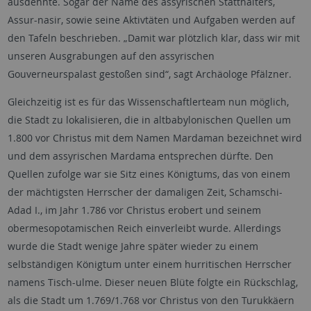
ausdehnte. Sogar der Name des assyrischen Statthalters,
Assur-nasir, sowie seine Aktivtäten und Aufgaben werden auf
den Tafeln beschrieben. „Damit war plötzlich klar, dass wir mit
unseren Ausgrabungen auf den assyrischen
Gouverneurspalast gestoßen sind“, sagt Archäologe Pfälzner.
Gleichzeitig ist es für das Wissenschaftlerteam nun möglich,
die Stadt zu lokalisieren, die in altbabylonischen Quellen um
1.800 vor Christus mit dem Namen Mardaman bezeichnet wird
und dem assyrischen Mardama entsprechen dürfte. Den
Quellen zufolge war sie Sitz eines Königtums, das von einem
der mächtigsten Herrscher der damaligen Zeit, Schamschi-
Adad I., im Jahr 1.786 vor Christus erobert und seinem
obermesopotamischen Reich einverleibt wurde. Allerdings
wurde die Stadt wenige Jahre später wieder zu einem
selbständigen Königtum unter einem hurritischen Herrscher
namens Tisch-ulme. Dieser neuen Blüte folgte ein Rückschlag,
als die Stadt um 1.769/1.768 vor Christus von den Turukkäern