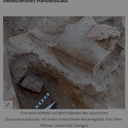
bedeutenden Handelsstadt
Eine Keilschrifttafel auf dem Fußboden des assyrischen
Gouverneurspalastes, mit einem zerbrochenen Keramikgefäß. Foto: Peter
Pfälzner, Universität Tübingen