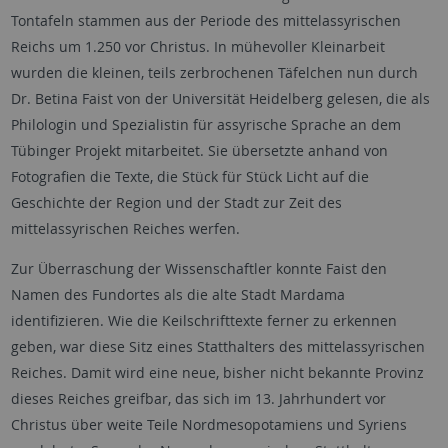
Tontafeln stammen aus der Periode des mittelassyrischen
Reichs um 1.250 vor Christus. In mühevoller Kleinarbeit
wurden die kleinen, teils zerbrochenen Täfelchen nun durch
Dr. Betina Faist von der Universität Heidelberg gelesen, die als
Philologin und Spezialistin für assyrische Sprache an dem
Tübinger Projekt mitarbeitet. Sie übersetzte anhand von
Fotografien die Texte, die Stück für Stück Licht auf die
Geschichte der Region und der Stadt zur Zeit des
mittelassyrischen Reiches werfen.
Zur Überraschung der Wissenschaftler konnte Faist den
Namen des Fundortes als die alte Stadt Mardama
identifizieren. Wie die Keilschrifttexte ferner zu erkennen
geben, war diese Sitz eines Statthalters des mittelassyrischen
Reiches. Damit wird eine neue, bisher nicht bekannte Provinz
dieses Reiches greifbar, das sich im 13. Jahrhundert vor
Christus über weite Teile Nordmesopotamiens und Syriens